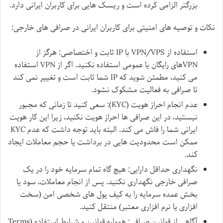
بزرگتر الزامی کرده است و ریسک هایی برای کاربران ایرانی دارد.
نکات و توصیه های امنیتی برای کاربران ایرانی در صرافی های خارجی:
استفاده از VPN/VPS با IP ثابت و اختصاصی: هرگز از
VPNهای رایگان یا عمومی استفاده نکنید. اگر از VPN استفاده
می کنید، مطمئن شوید که IP شما ثابت است و تغییر نمی کند
تا صرافی به فعالیت مشکوک نشود.
عدم انجام احراز هویت (KYC): سعی کنید تا زمانی که مجبور
نیستید، در این صرافی ها احراز هویت نکنید، زیرا این کار هویت
ایرانی شما را فاش می کند. البته باید توجه داشت که عدم KYC
ممکن است محدودیت هایی در برداشت یا حجم معاملات ایجاد
کند.
نگهداری حداقل دارایی: هیچ گاه تمام سرمایه خود را در یک
صرافی خارجی نگهداری نکنید. پس از انجام معاملات، سود یا
بخش عمده سرمایه را به کیف پول های شخصی امن (سخت
افزاری یا نرم افزاری معتبر) منتقل کنید.
آگاهی از قوانین صرافی: همواره قوانین و شرایط استفاده (Terms