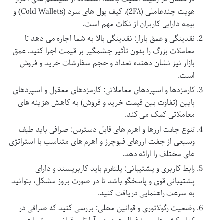
هویت چندعاملی (2FA)، کیف پول های سرد (Cold Wallets) و
بیمه دارایی کاربران از نکات مهم است.
نقدینگی و عمق بازار: نقدینگی بالا به شما اجازه می دهد تا
معاملات بزرگ را بدون تأثیر چشمگیر بر قیمت اجرا کنید. عمق
بازار نیز نشان دهنده تعداد و حجم سفارشات خرید و فروش
است.
کارمزدها و اسپردهای معاملاتی: کارمزدهای معقول و اسپردهای
پایین (تفاوت بین قیمت خرید و فروش) به کاهش هزینه های
معاملاتی کمک می کند.
تنوع جفت ارزها و اهرم های قابل دسترس: صرافی باید طیف
وسیعی از جفت ارزهای فیوچرز و اهرم های متناسب با استراتژی
های مختلف را ارائه دهد.
رابط کاربری و پشتیبانی: پلتفرم باید کاربرپسند و دارای
پشتیبانی قوی و پاسخگو باشد تا در صورت بروز مشکل، بتوانید
به سرعت راهنمایی دریافت کنید.
وضعیت رگولاتوری و قوانین محلی: بررسی کنید که صرافی در