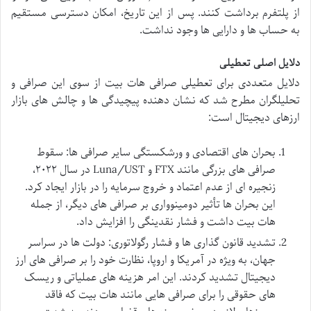
از پلتفرم برداشت کنند. پس از این تاریخ، امکان دسترسی مستقیم
به حساب ها و دارایی ها وجود نداشت.
دلایل اصلی تعطیلی
دلایل متعددی برای
تعطیلی صرافی هات بیت از سوی این صرافی و
تحلیلگران مطرح شد که نشان دهنده پیچیدگی ها و چالش های بازار
ارزهای دیجیتال است:
بحران های اقتصادی و ورشکستگی سایر صرافی ها: سقوط
صرافی های بزرگی مانند FTX و Luna/UST در سال ۲۰۲۲،
زنجیره ای از عدم اعتماد و خروج سرمایه را در بازار ایجاد کرد.
این بحران ها تأثیر دومینوواری بر صرافی های دیگر، از جمله
هات بیت داشت و فشار نقدینگی را افزایش داد.
تشدید قانون گذاری ها و فشار رگولاتوری: دولت ها در سراسر
جهان، به ویژه در آمریکا و اروپا، نظارت خود را بر صرافی های ارز
دیجیتال تشدید کردند. این امر هزینه های عملیاتی و ریسک
های حقوقی را برای صرافی هایی مانند هات بیت که فاقد