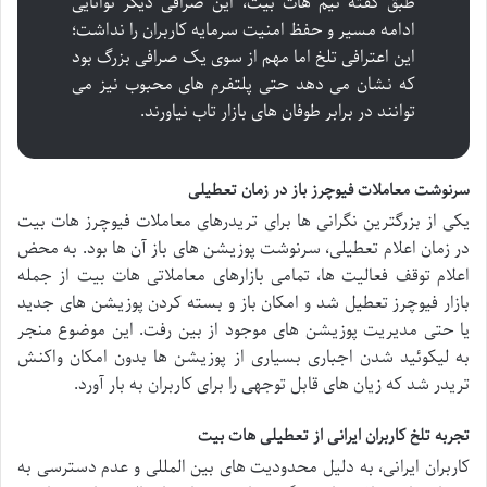
طبق گفته تیم هات بیت، این صرافی دیگر توانایی
ادامه مسیر و حفظ امنیت سرمایه کاربران را نداشت؛
این اعترافی تلخ اما مهم از سوی یک صرافی بزرگ بود
که نشان می دهد حتی پلتفرم های محبوب نیز می
توانند در برابر طوفان های بازار تاب نیاورند.
سرنوشت معاملات فیوچرز باز در زمان تعطیلی
یکی از بزرگترین نگرانی ها برای تریدرهای
معاملات فیوچرز هات بیت
در زمان اعلام تعطیلی، سرنوشت پوزیشن های باز آن ها بود. به محض
اعلام توقف فعالیت ها، تمامی بازارهای معاملاتی هات بیت از جمله
بازار فیوچرز تعطیل شد و امکان باز و بسته کردن پوزیشن های جدید
یا حتی مدیریت پوزیشن های موجود از بین رفت. این موضوع منجر
به لیکوئید شدن اجباری بسیاری از پوزیشن ها بدون امکان واکنش
تریدر شد که زیان های قابل توجهی را برای کاربران به بار آورد.
تجربه تلخ کاربران ایرانی از تعطیلی هات بیت
کاربران ایرانی، به دلیل محدودیت های بین المللی و عدم دسترسی به