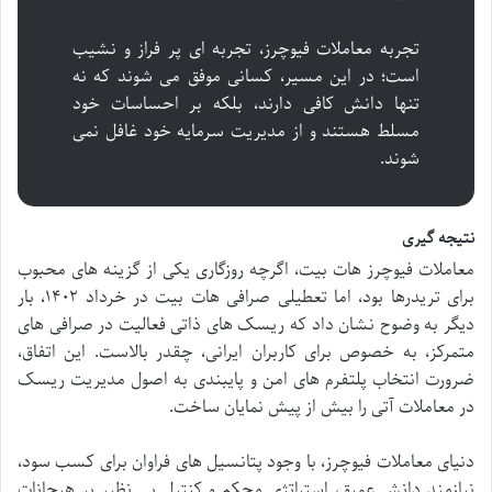
تجربه معاملات فیوچرز، تجربه ای پر فراز و نشیب
است؛ در این مسیر، کسانی موفق می شوند که نه
تنها دانش کافی دارند، بلکه بر احساسات خود
مسلط هستند و از مدیریت سرمایه خود غافل نمی
شوند.
نتیجه گیری
معاملات فیوچرز هات بیت، اگرچه روزگاری یکی از گزینه های محبوب
برای تریدرها بود، اما
تعطیلی صرافی هات بیت در خرداد ۱۴۰۲، بار
دیگر به وضوح نشان داد که ریسک های ذاتی فعالیت در صرافی های
متمرکز، به خصوص برای کاربران ایرانی، چقدر بالاست. این اتفاق،
ضرورت انتخاب پلتفرم های امن و پایبندی به اصول
مدیریت ریسک
در معاملات آتی را بیش از پیش نمایان ساخت.
دنیای
معاملات فیوچرز، با وجود پتانسیل های فراوان برای کسب سود،
نیازمند دانش عمیق، استراتژی محکم و کنترل بی نظیر بر هیجانات