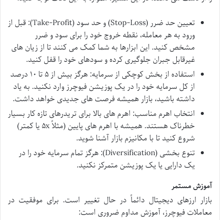
تعیین حد ضرر (Stop-Loss) و حد سود (Take-Profit): قبل از
ورود به هر معامله، نقطه خروج خود را برای سود و ضرر
مشخص کنید. این ابزارها به شما کمک می کنند تا از زیان های
غیرقابل جبران جلوگیری کرده و سودهای خود را قفل کنید.
استفاده از بخش کوچکی از سرمایه: هرگز بیش از ۵ تا ۱۰ درصد
از کل سرمایه خود را در یک پوزیشن فیوچرز وارد نکنید. به یاد
داشته باشید، بازار همیشه فرصت های جدیدی خواهد داشت.
انتخاب اهرم مناسب: اهرم های بالا برای تریدرهای تازه کار بسیار
خطرناک هستند. همیشه با اهرم های پایین (مثلاً ۵x یا کمتر)
شروع کنید تا با مکانیزم بازار آشنا شوید.
تنوع بخشی (Diversification): هرگز تمام سرمایه خود را در
یک دارایی یا یک پوزیشن متمرکز نکنید.
آموزش مستمر
بازار ارزهای دیجیتال دائماً در حال تغییر است. برای موفقیت در
معاملات فیوچرز، آموزش مداوم ضروری است: