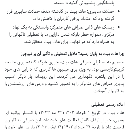
پاسخگویی پشتیبانی گلایه داشتند.
حملات سایبری: هات بیت در گذشته هدف حملات سایبری قرار
گرفته بود که اعتماد برخی کاربران را کاهش داد.
ریسک های ذاتی صرافی های متمرکز: وابستگی به یک نهاد
مرکزی، همواره خطر بلوکه شدن دارایی ها یا تعطیلی ناگهانی را
به همراه دارد که در نهایت برای هات بیت محقق شد.
چرا هات بیت به پایان رسید؟ دلایل تعطیلی و تأثیر آن بر فیوچرز
تصمیم به تعطیلی صرافی هات بیت، خبری شوکه کننده برای جامعه
کریپتوکارنسی بود، به ویژه برای میلیون ها کاربری که دارایی های خود
را در این پلتفرم نگهداری می کردند. این رویداد، بار دیگر آسیب
پذیری صرافی های متمرکز را به تصویر کشید و درس های ارزشمندی را
به کاربران آموخت.
اعلام رسمی تعطیلی
هات بیت در تاریخ ۱ خرداد ۱۴۰۲ (۲۲ مه ۲۰۲۳) با انتشار بیانیه ای
رسمی، خبر از توقف کامل فعالیت های خود داد. این صرافی به کاربران
فرصت داد تا تاریخ ۳۱ خرداد ۱۴۰۲ (۲۱ ژوئن ۲۰۲۳) دارایی های خود را