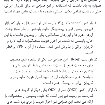
همواره به یاد داشت که استفاده از این صرافی ها برای کاربران ایرانی،
حتی با رعایت تمامی نکات امنیتی، همواره با ریسک هایی همراه است:
بایننس (Binance): بزرگترین صرافی ارز دیجیتال جهان که بازار
فیوچرز بسیار قوی و پرنقدینگی دارد. بایننس از نظر تنوع جفت
ارزها، اهرم ها و ابزارهای معاملاتی، یکی از بهترین هاست. با این
حال، بایننس به شدت بر احراز هویت سختگیرانه تأکید دارد و
کاربران ایرانی را پذیرش نمی کند. استفاده از آن با VPN پرخطر
است.
بای بیت (Bybit): این صرافی نیز یکی از پلتفرم های محبوب
برای معاملات فیوچرز است که به دلیل رابط کاربری عالی و
پلتفرم معاملاتی پایدار شناخته شده است. بای بیت نیز
سیاست های سختگیرانه ای در مورد احراز هویت دارد و برای
کاربران ایرانی با ریسک همراه است.
اوکی اکس (OKX): صرافی OKX یکی دیگر از گزینه های
قدرتمند در زمینه فیوچرز است که طیف وسیعی از محصولات را
ارائه می دهد. این صرافی نیز احراز هویت را برای برداشت های