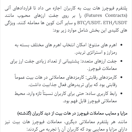
پلتفرم فیوچرز هات بیت به کاربران اجازه می داد تا قراردادهای آتی
(Futures Contracts) را بر روی جفت ارزهای محبوب مانند
BTC/USDT، ETH/USDT و سایر آلت کوین ها معامله کنند. ویژگی
های کلیدی این بخش شامل موارد زیر بود:
اهرم های متنوع: امکان انتخاب اهرم های مختلف بسته به
رمزارز و استراتژی تریدر.
جفت ارزهای متعدد: پشتیبانی از تعداد زیادی جفت ارز برای
معاملات فیوچرز.
کارمزدهای رقابتی: کارمزدهای معاملاتی در هات بیت عموماً
رقابتی بود که برای تریدرهای فعال جذابیت داشت.
رابط کاربری ساده: حتی برای کاربران نسبتاً تازه وارد، محیط
معاملاتی فیوچرز قابل فهم بود.
مزایا و معایب معاملات فیوچرز در هات بیت از دید کاربران (گذشته)
مانند هر پلتفرم معاملاتی دیگری،
معاملات فیوچرز هات بیت نیز
دارای مزایا و معایبی بود که کاربران آن را تجربه می کردند: