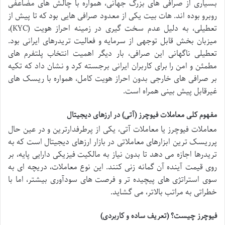
بسیاری از صرافی های بزرگ جهانی، همواره با چالش های مضاعفی
روبرو بوده اند. هات بیت یکی از معدود صرافی هایی بود که تا پیش از
تعطیلی، به دلیل عدم سخت گیری در زمینه احراز هویت (KYC)،
میزبان بخش قابل توجهی از سرمایه و فعالیت تریدرهای ایرانی بود.
تعطیلی ناگهانی این صرافی، بار دیگر اهمیت انتخاب پلتفرم های
مطمئن و امن را برای کاربران ایرانی برجسته کرد و نشان داد که تکیه
بر صرافی های خارجی بدون احراز هویت کامل، همواره با ریسک های
غیرقابل پیش بینی همراه است.
مفهوم کلی معاملات فیوچرز (آتی) در ارزهای دیجیتال
معاملات فیوچرز یا معاملات آتی، یکی از پرطرفدارترین و در عین حال
پرریسک ترین ابزارهای معاملاتی در بازار ارزهای دیجیتال است که به
تریدرها اجازه می دهد تا بدون نیاز به مالکیت فیزیکی دارایی پایه، بر
روی قیمت آینده آن گمانه زنی کنند. این نوع معاملات، دریچه ای به
سوی استراتژی های پیچیده تر و فرصت های سودآوری بیشتر، اما با
خطراتی به مراتب بالاتر، می گشاید.
فیوچرز چیست؟ (تعریف ساده و کاربردی)