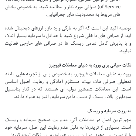
of Service) صرافی مورد نظر را مطالعه کنید، به خصوص بخش
های مربوط به محدودیت های جغرافیایی.
توصیه اکید این است که اگر به تازگی وارد بازار ارزهای دیجیتال شده
اید، از صرافی های داخلی شروع کنید یا حداقل با سرمایه بسیار اندک
و با پذیرش کامل تمامی ریسک ها در صرافی های خارجی فعالیت
نمایید.
نکات حیاتی برای ورود به دنیای معاملات فیوچرز
ورود به دنیای
معاملات فیوچرز، به خصوص پس از تجربه هایی مانند
تعطیلی صرافی هات بیت، مستلزم آمادگی و رعایت اصول اساسی
است. این معاملات شمشیر دولبه ای هستند که در کنار پتانسیل
سودآوری بالا، ریسک از دست دادن سرمایه را نیز به همراه دارند.
مدیریت سرمایه و ریسک
مهم ترین اصل در
معاملات آتی، مدیریت صحیح سرمایه و ریسک
است. بسیاری از تریدرها به دلیل عدم رعایت این اصل، سرمایه خود
را از دست می دهند. در این مسیر، همواره به این نکات توجه کنید: