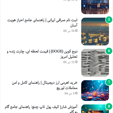
ثبت نام صرافی ایرانی | راهنمای جامع احراز هویت
آسان
25 تیر 05
دوج کوین (DOGE) | قیمت لحظه ای، چارت زنده و
تحلیل امروز
22 تیر 05
خرید اهرمی ارز دیجیتال | راهنمای کامل و امن
معاملات لوریج
3 دی 04
آموزش شارژ کیف پول تاپ چنج: راهنمای جامع گام
به گام