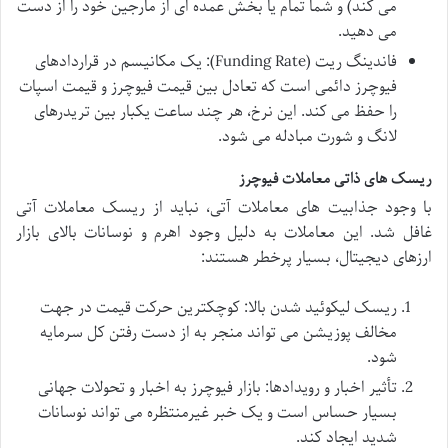
می کند) و شما تمام یا بخش عمده ای از مارجین خود را از دست
می دهید.
فاندینگ ریت (Funding Rate): یک مکانیسم در قراردادهای
فیوچرز دائمی است که تعادل بین قیمت فیوچرز و قیمت اسپات
را حفظ می کند. این نرخ، هر چند ساعت یکبار بین تریدرهای
لانگ و شورت مبادله می شود.
ریسک های ذاتی معاملات فیوچرز
با وجود جذابیت های
معاملات آتی، نباید از
ریسک معاملات آتی
غافل شد. این معاملات به دلیل وجود اهرم و نوسانات بالای بازار
ارزهای دیجیتال، بسیار پرخطر هستند:
ریسک لیکوئید شدن بالا: کوچکترین حرکت قیمت در جهت
مخالف پوزیشن می تواند منجر به از دست رفتن کل سرمایه
شود.
تأثیر اخبار و رویدادها: بازار فیوچرز به اخبار و تحولات جهانی
بسیار حساس است و یک خبر غیرمنتظره می تواند نوسانات
شدید ایجاد کند.