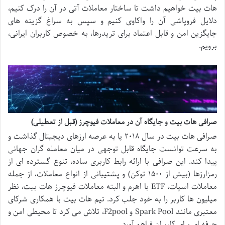
هات بیت خواهیم داشت تا ساختار معاملات آتی در آن را درک کنیم،
دلایل فروپاشی آن را واکاوی کنیم و سپس به سراغ گزینه های
جایگزین امن و قابل اعتماد برای تریدرها، به خصوص کاربران ایرانی،
برویم.
صرافی هات بیت و جایگاه آن در معاملات فیوچرز (قبل از تعطیلی)
صرافی هات بیت در سال ۲۰۱۸ پا به عرصه ارزهای دیجیتال گذاشت و
به سرعت توانست جایگاه قابل توجهی در میان معامله گران جهانی
پیدا کند. این صرافی با ارائه رابط کاربری ساده، تنوع گسترده ای از
رمزارزها (بیش از ۱۵۰۰ توکن) و پشتیبانی از انواع معاملات، از جمله
معاملات اسپات، ETF با اهرم و البته
معاملات فیوچرز هات بیت، نظر
میلیون ها کاربر را به خود جلب کرد. تیم هات بیت با همکاری شرکای
معتبری مانند Spark Pool و F2pool، تلاش می کرد تا محیطی امن و
حرفه ای برای کاربران فراهم آورد.