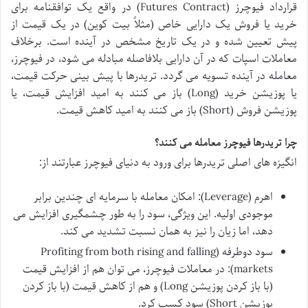
قرارداد فیوچرز (Futures Contract) در واقع یک توافقنامه برای
خرید یا فروش یک دارایی خاص (مثلاً بیت کوین) در یک قیمت از
پیش تعیین شده و در یک تاریخ مشخص در آینده است. برخلاف
معاملات اسپات که در آن دارایی بلافاصله مبادله می شود، در فیوچرز،
معامله در آینده تسویه می گردد. تریدرها با پیش بینی حرکت قیمت،
یا پوزیشن خرید (Long) باز می کنند به امید افزایش قیمت، یا
پوزیشن فروش (Short) باز می کنند به امید کاهش قیمت.
چرا تریدرها فیوچرز معامله می کنند؟
انگیزه های اصلی تریدرها برای ورود به دنیای فیوچرز عبارتند از:
اهرم (Leverage): امکان معامله با سرمایه ای چندین برابر
موجودی اولیه. این ویژگی، سود را به طور چشمگیری افزایش می
دهد، اما زیان را نیز به همان نسبت تشدید می کند.
سود دوطرفه (Profiting from both rising and falling
markets): در معاملات فیوچرز، می توان هم از افزایش قیمت
(با باز کردن پوزیشن Long) و هم از کاهش قیمت (با باز کردن
پوزیشن Short) سود کسب کرد.