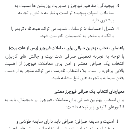
پیچیدگی: مفاهیم فیوچرز و مدیریت پوزیشن ها نسبت به
معاملات اسپات پیچیده تر است و نیاز به دانش و تجربه
بیشتری دارد.
کنترل احساسات: نوسانات شدید می تواند هیجانات تریدر را
برانگیزد و منجر به تصمیمات نادرست شود.
راهنمای انتخاب بهترین صرافی برای معاملات فیوچرز (پس از هات بیت)
با توجه به تجربه
تعطیلی صرافی هات بیت و چالش های کاربران،
انتخاب یک صرافی معتبر و امن برای
معاملات فیوچرز از اهمیت
بالایی برخوردار است. یک انتخاب نادرست می تواند منجر به از دست
رفتن سرمایه و تجربه های تلخ مشابه شود.
معیارهای انتخاب یک صرافی فیوچرز معتبر
برای انتخاب بهترین صرافی برای
معاملات فیوچرز ارز دیجیتال، باید به
فاکتورهای کلیدی زیر توجه داشت:
امنیت و سابقه صرافی: صرافی باید دارای سابقه طولانی و
درخشان در زمینه امنیت باشد. استفاده از سیستم های احراز