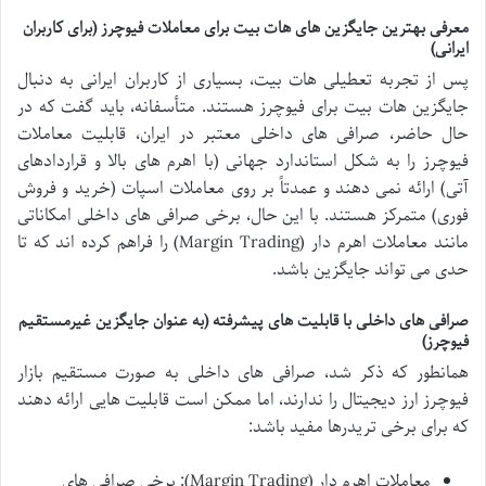
معرفی بهترین جایگزین های هات بیت برای معاملات فیوچرز (برای کاربران
ایرانی)
پس از تجربه
تعطیلی هات بیت، بسیاری از کاربران ایرانی به دنبال
جایگزین هات بیت برای فیوچرز هستند. متأسفانه، باید گفت که در
حال حاضر، صرافی های داخلی معتبر در ایران، قابلیت
معاملات
فیوچرز را به شکل استاندارد جهانی (با اهرم های بالا و قراردادهای
آتی) ارائه نمی دهند و عمدتاً بر روی معاملات اسپات (خرید و فروش
فوری) متمرکز هستند. با این حال، برخی صرافی های داخلی امکاناتی
مانند معاملات اهرم دار (Margin Trading) را فراهم کرده اند که تا
حدی می تواند جایگزین باشد.
صرافی های داخلی با قابلیت های پیشرفته (به عنوان جایگزین غیرمستقیم
فیوچرز)
همانطور که ذکر شد، صرافی های داخلی به صورت مستقیم بازار
فیوچرز ارز دیجیتال را ندارند، اما ممکن است قابلیت هایی ارائه دهند
که برای برخی تریدرها مفید باشد:
معاملات اهرم دار (Margin Trading): برخی صرافی های