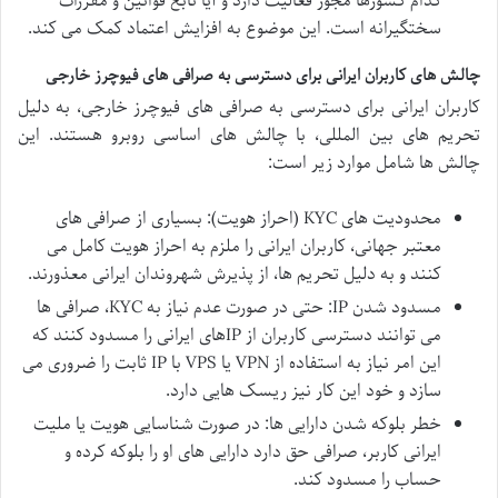
کدام کشورها مجوز فعالیت دارد و آیا تابع قوانین و مقررات
سختگیرانه است. این موضوع به افزایش اعتماد کمک می کند.
چالش های کاربران ایرانی برای دسترسی به صرافی های فیوچرز خارجی
کاربران ایرانی برای دسترسی به
صرافی های فیوچرز خارجی، به دلیل
تحریم های بین المللی، با چالش های اساسی روبرو هستند. این
چالش ها شامل موارد زیر است:
محدودیت های KYC (احراز هویت): بسیاری از صرافی های
معتبر جهانی، کاربران ایرانی را ملزم به احراز هویت کامل می
کنند و به دلیل تحریم ها، از پذیرش شهروندان ایرانی معذورند.
مسدود شدن IP: حتی در صورت عدم نیاز به KYC، صرافی ها
می توانند دسترسی کاربران از IPهای ایرانی را مسدود کنند که
این امر نیاز به استفاده از VPN یا VPS با IP ثابت را ضروری می
سازد و خود این کار نیز ریسک هایی دارد.
خطر بلوکه شدن دارایی ها: در صورت شناسایی هویت یا ملیت
ایرانی کاربر، صرافی حق دارد دارایی های او را بلوکه کرده و
حساب را مسدود کند.