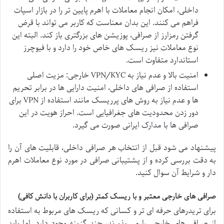
داخلی، امکان انجام معاملات با اهرم پایین تر را در بازار اسپات
فراهم می کنند. این بدان معناست که کاربر می تواند با قرض
گرفتن رمزارز از صرافی، پوزیشن های بزرگتری باز کند. البته این
نوع معاملات نیز ریسک های خاص خود را دارد و با فیوچرز
استاندارد متفاوت است.
امنیت بالا و عدم نیاز به VPN/KYC خارجی: مزیت اصلی
استفاده از صرافی های داخلی، امنیت دارایی ها در برابر تحریم
ها و عدم نیاز به روش های پرریسک مانند استفاده از VPN برای
دور زدن محدودیت های جغرافیایی است. احراز هویت در این
صرافی ها با مدارک ایرانی صورت می گیرد.
پیشنهاد می شود قبل از انتخاب هر صرافی داخلی، قابلیت های آن را
به دقت بررسی کرده و از پشتیبانی صرافی در مورد نوع معاملات اهرم
دار و شرایط آن سوال کنید.
صرافی های خارجی معتبر و با ریسک کمتر (برای کاربران با دانش کافی)
برای تریدرهای حرفه ای تر و کسانی که ریسک های مربوط به استفاده
از صرافی های خارجی را می پذیرند، چند گزینه وجود دارد. اما باید