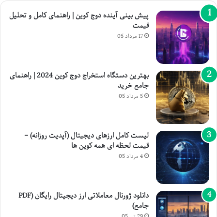
پیش بینی آینده دوج کوین | راهنمای کامل و تحلیل
قیمت
17 مرداد 05
بهترین دستگاه استخراج دوج کوین 2024 | راهنمای
جامع خرید
5 مرداد 05
لیست کامل ارزهای دیجیتال (آپدیت روزانه) –
قیمت لحظه ای همه کوین ها
4 مرداد 05
دانلود ژورنال معاملاتی ارز دیجیتال رایگان (PDF
جامع)
29 تیر 05