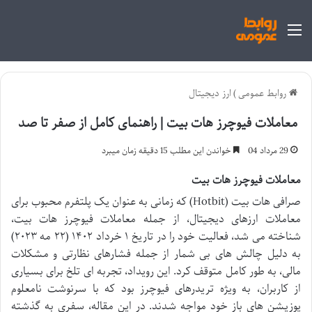
منو
روابط عمومی
)
ارز دیجیتال
معاملات فیوچرز هات بیت | راهنمای کامل از صفر تا صد
29 مرداد 04
خواندن این مطلب 15 دقیقه زمان میبرد
معاملات فیوچرز هات بیت
صرافی هات بیت (Hotbit) که زمانی به عنوان یک پلتفرم محبوب برای
معاملات ارزهای دیجیتال، از جمله
معاملات فیوچرز هات بیت،
شناخته می شد، فعالیت خود را در تاریخ ۱ خرداد ۱۴۰۲ (۲۲ مه ۲۰۲۳)
به دلیل چالش های بی شمار از جمله فشارهای نظارتی و مشکلات
مالی، به طور کامل متوقف کرد. این رویداد، تجربه ای تلخ برای بسیاری
از کاربران، به ویژه تریدرهای فیوچرز بود که با سرنوشت نامعلوم
پوزیشن های باز خود مواجه شدند. در این مقاله، سفری به گذشته