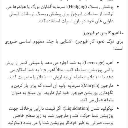
پوشش ریسک (Hedging): سرمایه گذاران بزرگ یا هولدرها می
توانند از معاملات فیوچرز برای پوشش ریسک نوسانات قیمتی
دارایی های خود در بازار اسپات استفاده کنند.
مفاهیم کلیدی در فیوچرز
برای درک
نحوه کار فیوچرز، آشنایی با چند مفهوم اساسی ضروری
است:
اهرم (Leverage): به شما اجازه می دهد با مبلغی کمتر از ارزش
واقعی پوزیشن، معامله کنید. مثلاً اهرم ۱۰x به شما امکان می
دهد با ۱۰۰ دلار، معامله ای به ارزش ۱۰۰۰ دلار را مدیریت کنید.
مارجین (Margin): سرمایه اولیه ای است که برای باز کردن و
نگهداری پوزیشن فیوچرز خود نیاز دارید. این مبلغ به عنوان
وثیقه عمل می کند.
لیکوئید شدن (Liquidation): اگر قیمت دارایی برخلاف جهت
پوزیشن شما حرکت کند و مارجین شما به زیر سطح خاصی
برسد، صرافی به طور خودکار پوزیشن شما را می بندد (لیکوئید