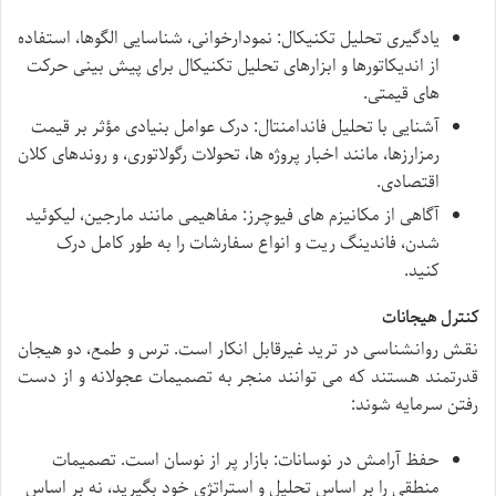
یادگیری تحلیل تکنیکال: نمودارخوانی، شناسایی الگوها، استفاده
از اندیکاتورها و ابزارهای تحلیل تکنیکال برای پیش بینی حرکت
های قیمتی.
آشنایی با تحلیل فاندامنتال: درک عوامل بنیادی مؤثر بر قیمت
رمزارزها، مانند اخبار پروژه ها، تحولات رگولاتوری، و روندهای کلان
اقتصادی.
آگاهی از مکانیزم های فیوچرز: مفاهیمی مانند مارجین، لیکوئید
شدن، فاندینگ ریت و انواع سفارشات را به طور کامل درک
کنید.
کنترل هیجانات
نقش روانشناسی در ترید غیرقابل انکار است. ترس و طمع، دو هیجان
قدرتمند هستند که می توانند منجر به تصمیمات عجولانه و از دست
رفتن سرمایه شوند:
حفظ آرامش در نوسانات: بازار پر از نوسان است. تصمیمات
منطقی را بر اساس تحلیل و استراتژی خود بگیرید، نه بر اساس