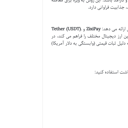
د گزینه ای سریع، امن و کارآمد باشد. این روش به ویژه برای معامله
 جذابیت فراوانی دارد.
 ارائه می دهد:
ZixiPay
و
.
Tether (USDT)
دین ارز دیجیتال مختلف را فراهم می کند، در
دارد که به دلیل ثبات قیمتی (وابستگی به دلار آمریکا)