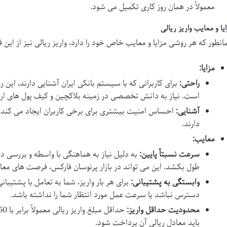
معمولاً در همان روز کاری تکمیل می شود.
ایا و معایب واریز ریالی
انطور که هر روشی مزایا و معایب خاص خود را دارد، واریز ریالی نیز از ای
مزایا:
راحتی:
برای کاربرانی که با سیستم بانکی ایران آشنایی دارند، این ر
است. نیاز به دانش تخصصی در زمینه بلاکچین و کیف پول های ارز 
آشنایی:
احساس امنیت بیشتری برای برخی کاربران ایجاد می کند، 
دارند.
معایب:
سرعت نسبتاً پایین:
به دلیل نیاز به هماهنگی با واسطه و بررسی
طول بکشد. این می تواند در بازار پرنوسان فارکس، فرصت های معامل
وابستگی به پشتیبانی:
برای هر بار واریز، شما به تعامل با پشتیب
دسترس نباشد یا سرعت عمل مورد انتظار شما را نداشته باشد.
محدودیت حداقل واریز:
باید معادل ریالی آن پرداخت شود.