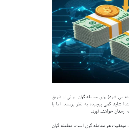
برداشت در بروکر ویندزور (که اکنون با نام WM Markets شناخته می شود) برای معامله گران ایرانی از طریق
تدا شاید کمی پیچیده به نظر برسند، اما با
 ارمغان خواهند آورد.
ات موفقیت هر معامله گری است. معامله گران