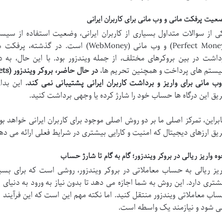
عیت پرفکت مانی و وب مانی برای کاربران ایرانی
ی از سوالات متداول بسیاری از کاربران ایرانی، وضعیت استفاده از سی
(Perfect Money) و وب مانی (WebMoney) اس
داشت در بین بروکرهای مختلف، از جمله ویندزور بود. با این حال، به 
ستم های پرداخت و همچنین تحریم ها،
وب مانی برای واریز و برداشت کاربران ایرانی پشتیبانی نمی کند.
این بدان
یق این درگاه ها حساب خود را شارژ کرده یا وجهی برداشت کنید.
ابراین، تمرکز اصلی ما بر دو روش اصلی موجود برای کاربران ایرانی خواهد بود
یق ارزهای دیجیتال که امنیت و کارایی بیشتری در شرایط فعلی ارائه می ده
وه واریز ریالی در بروکر ویندزور؛ گام به گام تا شارژ حساب
ریز ریالی به حساب معاملاتی در بروکر ویندزور، روشی است که برای بسیا
شتری دارد. این روش به شما اجازه می دهد تا بدون نیاز به ورود به دنیای پ
اب معاملاتی ویندزور منتقل کنید. اما نکته مهم این است که این فرآیند 
ی شود و نیازمند یک واسطه است.