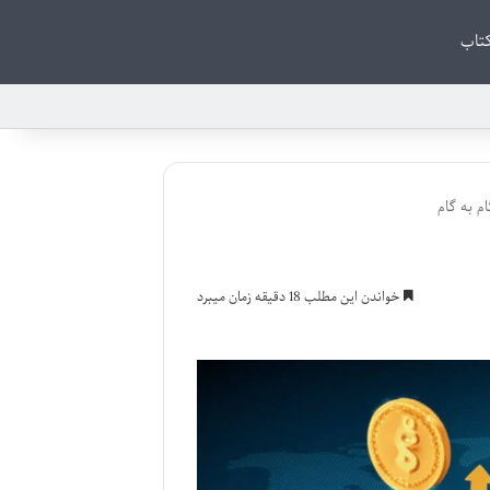
تاب
م به گام
خواندن این مطلب 18 دقیقه زمان میبرد