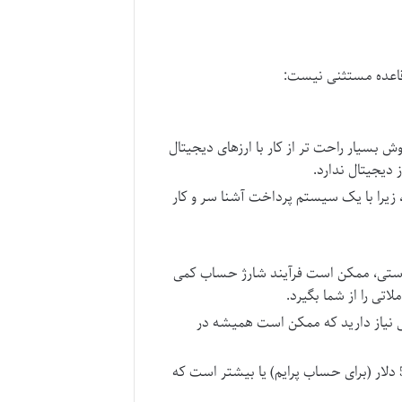
ن قاعده مستثنی نیست:
وش بسیار راحت تر از کار با ارزهای دیجیتال
دیجیتال ندارد.
زیرا با یک سیستم پرداخت آشنا سر و کار
 دستی، ممکن است فرآیند شارژ حساب کمی
اتی را از شما بگیرد.
انی نیاز دارید که ممکن است همیشه در
حداقل مبلغ واریز ریالی معمولاً برابر با 50 دلار (برای حساب پرایم) یا بیشتر است که