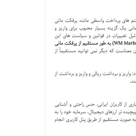
ستم های پرداخت واسطی مانند پرفکت مانی
ت. در گذشته، پرفکت مانی یک گزینه بسیار محبوب برای واریز و
دلیل تغییرات در قوانین و سیاست های این
در حال حاضر، بروکر ویندزور (WM Markets) به طور مستقیم از پرفکت مانی
 معناست که دیگر نمی توانید مستقیماً از
: واریز و برداشت ریالی و واریز و برداشت از
ند.
ری از کاربران ایرانی، حس راحتی و آشنایی
یچیده تر ارزهای دیجیتال، سرمایه خود را به
به صورت مستقیم از طریق پنل کاربری انجام