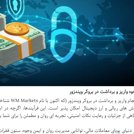
وه واریز و برداشت در بروکر ویندزور
انجام واریز و 
ش های ریالی و ارز دیجیتال امکان پذیر است. این فرآیندها، اگرچه در اب
اهی از جزئیات و رعایت نکات امنیتی، تجربه ای روان و مطمئن را برای شما به
 دنیای پویای معاملات مالی، توانایی مدیریت روان و ایمن وجوه، ستون فقر