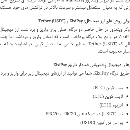
و برداشت در بروکر ویندزور (WM Markets) می توان
انی که به دنبال استقلال بیشتر و سرعت بالاتر در تراکنش های خود هستند،
ی روش های ارز دیجیتال: ZixiPay و Tether (USDT)
وکر ویندزور در حال حاضر دو درگاه اصلی برای واریز و برداشت ارز دیجیتال
ZixiPay در واقع یک درگاه پرداخت است که امکان واریز و برداشت با چن
حالی که Tether (USDT) به طور خاص به استیبل کوین تتر اشاره 
یار محبوب است.
های دیجیتال پشتیبانی شده از طریق ZixiPay
ه ZixiPay، شما می توانید از ارزهای دیجیتال زیر برای واریز و برداشت استفاده کنید:
بیت کوین (BTC)
لایت کوین (LTC)
اتریوم (ETH)
تتر (USDT) در شبکه های TRC20 و ERC20
یو اس دی کوین (USDC)