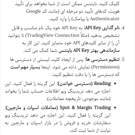
کلیک کنید. بایننس ممکن است از شما بخواهد برای تأیید
هویت، کدهای تأیید دو مرحله ای (مانند کد Google
Authenticator یا پیامک) را وارد کنید.
نام گذاری API Key:
به API Key خود یک نام مناسب و قابل
تشخیص بدهید (مثلاً TradingView Connection) تا بتوانید
آن را از سایر کلیدهای API خود متمایز کنید. این کار به
سازماندهی بهتر API Key بایننس
شما کمک می کند.
تنظیم دسترسی ها:
پس از ایجاد کلید، لیستی از دسترسی ها
(Permissions) نمایش داده می شود. اینجا
بسیار مهم است
که دسترسی ها را با دقت تنظیم کنید:
Reading (دسترسی خواندن):
این گزینه را فعال کنید. این
اجازه می دهد تریدینگ ویو اطلاعات حساب شما را بخواند
(مانند موجودی، تاریخچه معاملات).
Spot & Margin Trading (معاملات اسپات و مارجین):
این گزینه را فعال کنید. این اجازه می دهد تریدینگ ویو
سفارشات خرید و فروش را در بازار اسپات و مارجین به
نیابت از شما ثبت کند.