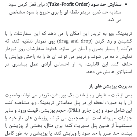
سفارش حد سود (Take-Profit Order):
برای قفل کردن سود.
مشابه حد ضرر، تریدر نقطه ای را برای خروج با سود مشخص
می کند.
تریدینگ ویو به تریدر این امکان را می دهد که این سفارشات را با
کشیدن و رها کردن (drag-and-drop) روی نمودار تنظیم کند، که
فرآیند را بسیار بصری و آسان می سازد. خطوط سفارشات روی نمودار
نمایش داده می شوند و تریدر می تواند آن ها را به راحتی ویرایش یا
حذف کند. این قابلیت، به او احساس آزادی عمل بیشتری در
استراتژی هایش می دهد.
مدیریت پوزیشن های باز
پس از ثبت سفارش و باز شدن یک پوزیشن، تریدر می تواند وضعیت
آن را به صورت لحظه ای در پنل معاملاتی تریدینگ ویو مشاهده کند.
این شامل سود و زیان جاری (P&L)، حجم پوزیشن، قیمت ورود و سایر
جزئیات مربوطه است. او همچنین می تواند پوزیشن های باز خود را
مستقیماً از همین پنل مدیریت کند؛ برای مثال، بخشی از پوزیشن را
ببندد، حد ضرر یا حد سود را ویرایش کند، یا پوزیشن را به طور کامل