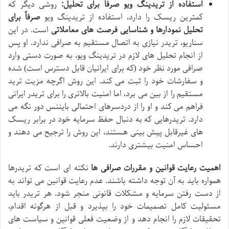
استفاده از تریدینگ ویو صرفاً برای تحلیل:
روشی دیگر که
کمترین ریسک را دارد، استفاده از تریدینگ ویو
صرفاً برای
تحلیل نمودارها و شناسایی فرصت های معاملاتی
است. در این
سناریو، تریدر نیازی به اتصال مستقیم به صرافی ندارد. او پس
از انجام تحلیل های لازم در تریدینگ ویو، به صورت دستی وارد
صرافی مورد نظر خود (که برای ایرانیان قابل دسترس است) شده
و سفارشات خود را ثبت می کند. این روش اگرچه مزیت ترید
مستقیم را از بین می برد، اما امنیت بالاتری را برای تریدر ایرانی
فراهم می کند و او را از دردسرهای احتمالی بایننس دور نگه می
دارد. تریدرهایی که به دنبال حفظ سرمایه خود در برابر ریسک
های غیرقابل پیش بینی هستند، این روش را ترجیح می دهند و
احساس امنیت بیشتری دارند.
اهمیت رعایت قوانین و مقررات صرافی ها
نکته ای است که تریدرها
همواره باید به آن توجه داشته باشند. عدم رعایت قوانین می تواند به
از دست رفتن سرمایه و مشکلات قانونی منجر شود. هر تریدر باید
مسئولیت کامل تصمیمات خود را بپذیرد و قبل از هرگونه اقدام،
تحقیقات لازم را انجام دهد و از وضعیت فعلی قوانین و سیاست های