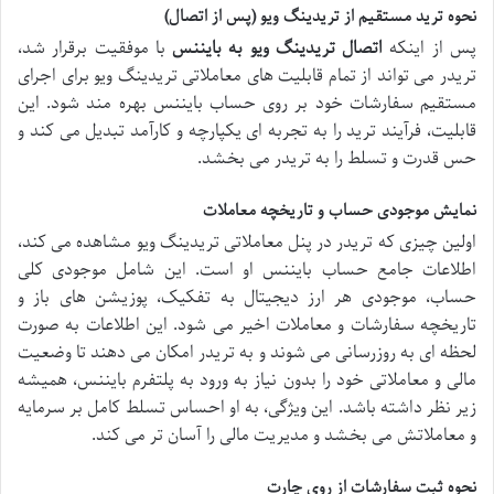
نحوه ترید مستقیم از تریدینگ ویو (پس از اتصال)
پس از اینکه
اتصال تریدینگ ویو به بایننس
با موفقیت برقرار شد،
تریدر می تواند از تمام قابلیت های معاملاتی تریدینگ ویو برای اجرای
مستقیم سفارشات خود بر روی حساب بایننس بهره مند شود. این
قابلیت، فرآیند ترید را به تجربه ای یکپارچه و کارآمد تبدیل می کند و
حس قدرت و تسلط را به تریدر می بخشد.
نمایش موجودی حساب و تاریخچه معاملات
اولین چیزی که تریدر در پنل معاملاتی تریدینگ ویو مشاهده می کند،
اطلاعات جامع حساب بایننس او است. این شامل موجودی کلی
حساب، موجودی هر ارز دیجیتال به تفکیک، پوزیشن های باز و
تاریخچه سفارشات و معاملات اخیر می شود. این اطلاعات به صورت
لحظه ای به روزرسانی می شوند و به تریدر امکان می دهند تا وضعیت
مالی و معاملاتی خود را بدون نیاز به ورود به پلتفرم بایننس، همیشه
زیر نظر داشته باشد. این ویژگی، به او احساس تسلط کامل بر سرمایه
و معاملاتش می بخشد و مدیریت مالی را آسان تر می کند.
نحوه ثبت سفارشات از روی چارت