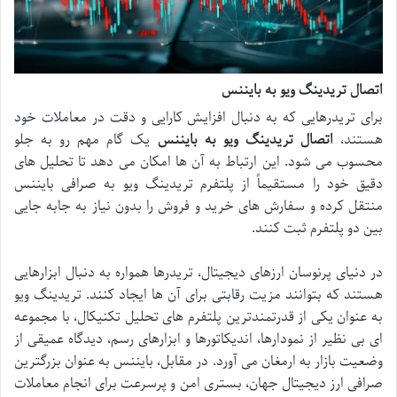
اتصال تریدینگ ویو به بایننس
برای تریدرهایی که به دنبال افزایش کارایی و دقت در معاملات خود
هستند،
اتصال تریدینگ ویو به بایننس
یک گام مهم رو به جلو
محسوب می شود. این ارتباط به آن ها امکان می دهد تا تحلیل های
دقیق خود را مستقیماً از پلتفرم تریدینگ ویو به صرافی بایننس
منتقل کرده و سفارش های خرید و فروش را بدون نیاز به جابه جایی
بین دو پلتفرم ثبت کنند.
در دنیای پرنوسان ارزهای دیجیتال، تریدرها همواره به دنبال ابزارهایی
هستند که بتوانند مزیت رقابتی برای آن ها ایجاد کنند. تریدینگ ویو
به عنوان یکی از قدرتمندترین پلتفرم های تحلیل تکنیکال، با مجموعه
ای بی نظیر از نمودارها، اندیکاتورها و ابزارهای رسم، دیدگاه عمیقی از
وضعیت بازار به ارمغان می آورد. در مقابل، بایننس به عنوان بزرگترین
صرافی ارز دیجیتال جهان، بستری امن و پرسرعت برای انجام معاملات