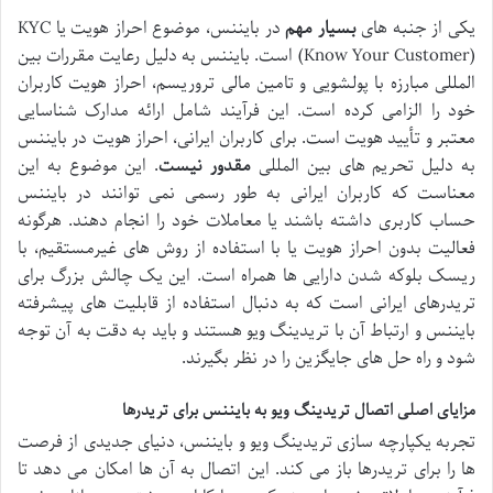
یکی از جنبه های
بسیار مهم
در بایننس، موضوع احراز هویت یا KYC
(Know Your Customer) است. بایننس به دلیل رعایت مقررات بین
المللی مبارزه با پولشویی و تامین مالی تروریسم، احراز هویت کاربران
خود را الزامی کرده است. این فرآیند شامل ارائه مدارک شناسایی
معتبر و تأیید هویت است. برای کاربران ایرانی، احراز هویت در بایننس
به دلیل تحریم های بین المللی
مقدور نیست
. این موضوع به این
معناست که کاربران ایرانی به طور رسمی نمی توانند در بایننس
حساب کاربری داشته باشند یا معاملات خود را انجام دهند. هرگونه
فعالیت بدون احراز هویت یا با استفاده از روش های غیرمستقیم، با
ریسک بلوکه شدن دارایی ها همراه است. این یک چالش بزرگ برای
تریدرهای ایرانی است که به دنبال استفاده از قابلیت های پیشرفته
بایننس و ارتباط آن با تریدینگ ویو هستند و باید به دقت به آن توجه
شود و راه حل های جایگزین را در نظر بگیرند.
مزایای اصلی اتصال تریدینگ ویو به بایننس برای تریدرها
تجربه یکپارچه سازی تریدینگ ویو و بایننس، دنیای جدیدی از فرصت
ها را برای تریدرها باز می کند. این اتصال به آن ها امکان می دهد تا