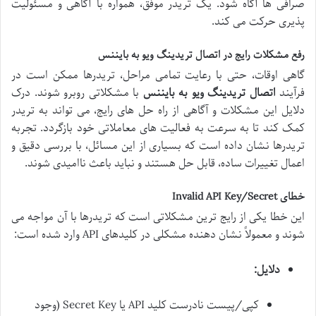
صرافی ها آگاه شود. یک تریدر موفق، همواره با آگاهی و مسئولیت
پذیری حرکت می کند.
رفع مشکلات رایج در اتصال تریدینگ ویو به بایننس
گاهی اوقات، حتی با رعایت تمامی مراحل، تریدرها ممکن است در
فرآیند
اتصال تریدینگ ویو به بایننس
با مشکلاتی روبرو شوند. درک
دلایل این مشکلات و آگاهی از راه حل های رایج، می تواند به تریدر
کمک کند تا به سرعت به فعالیت های معاملاتی خود بازگردد. تجربه
تریدرها نشان داده است که بسیاری از این مسائل، با بررسی دقیق و
اعمال تغییرات ساده، قابل حل هستند و نباید باعث ناامیدی شوند.
خطای Invalid API Key/Secret
این خطا یکی از رایج ترین مشکلاتی است که تریدرها با آن مواجه می
شوند و معمولاً نشان دهنده مشکلی در کلیدهای API وارد شده است:
دلایل:
کپی/پیست نادرست کلید API یا Secret Key (وجود