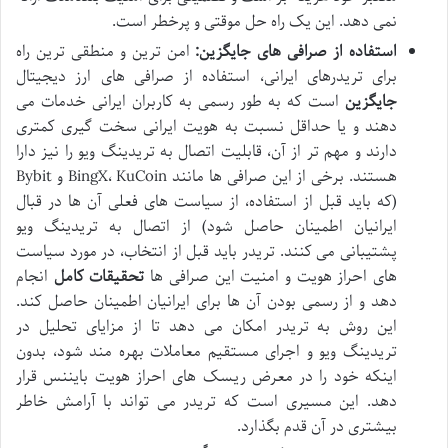
نمی دهد. این یک راه حل موقتی و پرخطر است.
استفاده از صرافی های جایگزین:
امن ترین و منطقی ترین راه
برای تریدرهای ایرانی، استفاده از صرافی های ارز دیجیتال
جایگزین
است که به طور رسمی به کاربران ایرانی خدمات می
دهند و یا حداقل نسبت به هویت ایرانی سخت گیری کمتری
دارند و مهم تر از آن، قابلیت اتصال به تریدینگ ویو را نیز دارا
هستند. برخی از این صرافی ها مانند BingX، KuCoin و Bybit
(که باید قبل از استفاده، از سیاست های فعلی آن ها در قبال
ایرانیان اطمینان حاصل شود) از اتصال به تریدینگ ویو
پشتیبانی می کنند. تریدر باید قبل از انتخاب، در مورد سیاست
های احراز هویت و امنیت این صرافی ها
تحقیقات کامل
انجام
دهد و از رسمی بودن آن ها برای ایرانیان اطمینان حاصل کند.
این روش به تریدر امکان می دهد تا از مزایای تحلیل در
تریدینگ ویو و اجرای مستقیم معاملات بهره مند شود، بدون
اینکه خود را در معرض ریسک های احراز هویت بایننس قرار
دهد. این مسیری است که تریدر می تواند با آرامش خاطر
بیشتری در آن قدم بگذارد.