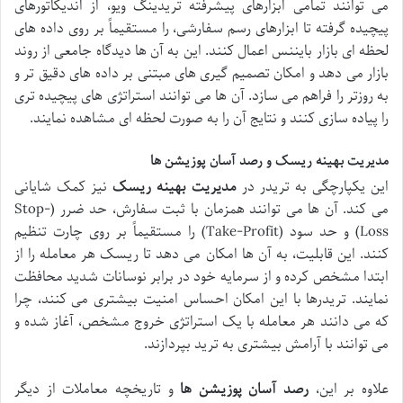
می توانند تمامی ابزارهای پیشرفته تریدینگ ویو، از اندیکاتورهای
پیچیده گرفته تا ابزارهای رسم سفارشی، را مستقیماً بر روی داده های
لحظه ای بازار بایننس اعمال کنند. این به آن ها دیدگاه جامعی از روند
بازار می دهد و امکان تصمیم گیری های مبتنی بر داده های دقیق تر و
به روزتر را فراهم می سازد. آن ها می توانند استراتژی های پیچیده تری
را پیاده سازی کنند و نتایج آن را به صورت لحظه ای مشاهده نمایند.
مدیریت بهینه ریسک و رصد آسان پوزیشن ها
این یکپارچگی به تریدر در
مدیریت بهینه ریسک
نیز کمک شایانی
می کند. آن ها می توانند همزمان با ثبت سفارش، حد ضرر (Stop-
Loss) و حد سود (Take-Profit) را مستقیماً بر روی چارت تنظیم
کنند. این قابلیت، به آن ها امکان می دهد تا ریسک هر معامله را از
ابتدا مشخص کرده و از سرمایه خود در برابر نوسانات شدید محافظت
نمایند. تریدرها با این امکان احساس امنیت بیشتری می کنند، چرا
که می دانند هر معامله با یک استراتژی خروج مشخص، آغاز شده و
می توانند با آرامش بیشتری به ترید بپردازند.
علاوه بر این،
رصد آسان پوزیشن ها
و تاریخچه معاملات از دیگر