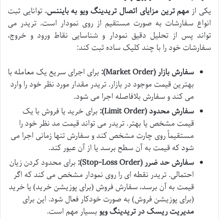
یکی از
مهم ترین مزایای اتصال تریدینگ ویو به بایننس
، توانایی ثبت
انواع سفارشات به صورت مستقیم از روی نمودار است. تریدر می
تواند پس از تحلیل دقیق نمودار و شناسایی نقاط ورود و خروج،
سفارشات خود را با چند کلیک ساده ثبت کند:
سفارش بازار (Market Order):
برای اجرای سریع یک معامله با
بهترین قیمت موجود در بازار. تریدر مقدار مورد نظر خود را وارد
می کند و سفارش بلافاصله اجرا می شود.
سفارش محدود (Limit Order):
برای خرید یا فروش با یک
قیمت مشخص یا بهتر. تریدر می تواند قیمت مد نظر خود را
مستقیماً روی چارت مشخص کند و سفارش تنها زمانی اجرا می
شود که قیمت به آن سطح برسد یا از آن عبور کند.
سفارش حد ضرر (Stop-Loss Order):
برای محدود کردن زیان
احتمالی. تریدر نقطه ای را روی نمودار مشخص می کند که اگر
قیمت به آن برسد، سفارش فروش (برای پوزیشن خرید) یا خرید
(برای پوزیشن فروش) به صورت خودکار فعال شود. این برای
مدیریت ریسک در تریدینگ ویو
بسیار مهم است.