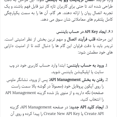
طراحی شده اند تا حتی برای کاربران تازه کار نیز قابل فهم باشند و یک
تجربه اتصال روان را ارائه دهند. هر گام، آن ها را به سمت یکپارچگی
کامل پلتفرم های معاملاتی شان سوق می دهد.
۶.۱. ایجاد API Key در حساب بایننس
این مرحله
قلب فرآیند اتصال
و مهم ترین بخش از نظر امنیتی است.
تریدر باید با دقت فراوان این گام ها را دنبال کند تا از امنیت دارایی
های خود مطمئن شود:
ورود به حساب بایننس:
ابتدا وارد حساب کاربری خود در وب
سایت یا اپلیکیشن بایننس شوید.
رفتن به بخش API Management:
پس از ورود، نشانگر ماوس
را روی آیکون پروفایل خود (معمولاً در گوشه بالا سمت راست
صفحه) نگه دارید و از منوی باز شده گزینه API Management
را انتخاب کنید.
ایجاد کلید API جدید:
در صفحه API Management، گزینه
Create API یا Create New API Key را پیدا کرده و روی آن