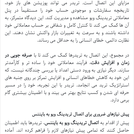
مزایای این اتصال است. تریدر می تواند پوزیشن های باز خود،
تاریخچه سفارشات و موجودی حساب خود را مستقیماً در پنل
معاملاتی تریدینگ ویو مشاهده و مدیریت کند. این دیدگاه متمرکز، به
آن ها کمک می کند تا کنترل کامل و شفافی بر حساب معاملاتی خود
داشته باشند و به سرعت به تغییرات بازار واکنش نشان دهند. این
نظارت دائمی، خطای انسانی را به حداقل می رساند.
در مجموع، این اتصال به تریدرها کمک می کند تا با
صرفه جویی در
زمان و افزایش دقت
، فرآیند معاملاتی خود را ساده تر و کارآمدتر
سازند. دیگر نیازی به ورود دستی اعداد یا بررسی چندگانه نیست، که
این خود به کاهش خطاهای انسانی و افزایش تمرکز بر روی جنبه های
استراتژیک ترید می انجامد. تریدر با این تجربه، خود را در مسیر
حرفه ای شدن و کسب نتایج بهتر می بیند و با اطمینان بیشتری گام
برمی دارد.
پیش نیازهای ضروری برای اتصال تریدینگ ویو به بایننس
پیش از اقدام به
اتصال تریدینگ ویو به بایننس
، تریدرها باید اطمینان
حاصل کنند که تمامی پیش نیازهای لازم را فراهم کرده اند. آماده