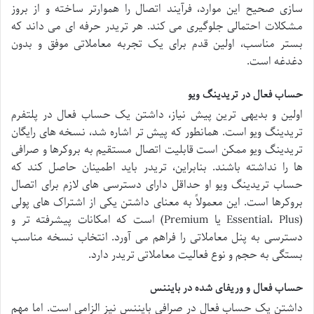
سازی صحیح این موارد، فرآیند اتصال را هموارتر ساخته و از بروز
مشکلات احتمالی جلوگیری می کند. هر تریدر حرفه ای می داند که
بستر مناسب، اولین قدم برای یک تجربه معاملاتی موفق و بدون
دغدغه است.
حساب فعال در تریدینگ ویو
اولین و بدیهی ترین پیش نیاز، داشتن یک حساب فعال در پلتفرم
تریدینگ ویو است. همانطور که پیش تر اشاره شد، نسخه های رایگان
تریدینگ ویو ممکن است قابلیت اتصال مستقیم به بروکرها و صرافی
ها را نداشته باشند. بنابراین، تریدر باید اطمینان حاصل کند که
حساب تریدینگ ویو او حداقل دارای دسترسی های لازم برای اتصال
بروکرها است. این معمولاً به معنای داشتن یکی از اشتراک های پولی
(Essential، Plus یا Premium) است که امکانات پیشرفته تر و
دسترسی به پنل معاملاتی را فراهم می آورد. انتخاب نسخه مناسب
بستگی به حجم و نوع فعالیت معاملاتی تریدر دارد.
حساب فعال و وریفای شده در بایننس
داشتن یک حساب فعال در صرافی بایننس نیز الزامی است. اما مهم