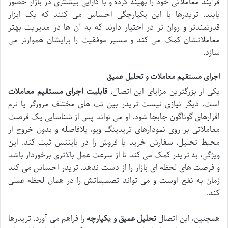
فرآیند معاملاتی خود را بهینه کرده و با کارایی بیشتری در بازار حضور
یابند. تریدرها با این یکپارچگی احساس می کنند که یک ابزار
قدرتمندتر و روان تر در اختیار دارند که به آن ها در مدیریت بهتر
معاملاتشان کمک می کند و مسیر موفقیت را برایشان هموارتر می
سازد.
اجرای مستقیم معاملات و تحلیل عمیق
یکی از بزرگترین مزایای این اتصال،
قابلیت اجرای مستقیم معاملات
است. دیگر نیازی نیست تریدر بین تب های مختلف مرورگر یا نرم
افزارهای گوناگون جابجا شود. او می تواند پس از شناسایی یک فرصت
معاملاتی بر روی نمودارهای تریدینگ ویو، بلافاصله و بدون خروج از
محیط تحلیل، سفارش خرید یا فروش را در بایننس ثبت کند. این
ویژگی، به تریدر کمک می کند تا از سرعت عمل بالاتری برخوردار باشد
و فرصت های لحظه ای بازار را از دست ندهد. تریدر احساس می کند
زمان به نفع اوست و می تواند تصمیماتش را در همان لحظه عملی
کند.
همچنین، این اتصال
تحلیل عمیق و یکپارچه
را فراهم می آورد. تریدرها