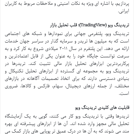
پردازیم، با اشاره ای ویژه به نکات امنیتی و ملاحظات مربوط به کاربران
ایرانی.
تریدینگ ویو (TradingView)؛ قلب تحلیل بازار
تریدینگ ویو، پلتفرمی جهانی برای نمودارها و شبکه های اجتماعی
است که به میلیون ها تریدر و سرمایه گذار در سراسر جهان خدمات
ارائه می دهد. این پلتفرم در سال ۲۰۱۱ میلادی شروع به کار کرد و به
سرعت توانست جایگاه خود را به عنوان یکی از قابل اعتمادترین و
پرکاربردترین ابزارهای تحلیل بازار مالی تثبیت کند. تریدرها در
تریدینگ ویو به مجموعه ای گسترده از ابزارهای تحلیل تکنیکال و
بنیادی دسترسی دارند که برای اتخاذ تصمیمات آگاهانه در بازارهای
مختلف، از جمله ارزهای دیجیتال، سهام، فارکس و کالاها، ضروری
است.
قابلیت های کلیدی تریدینگ ویو
تریدرها وقتی با تریدینگ ویو کار می کنند، گویی به یک آزمایشگاه
تحلیل مالی مجهز وارد شده اند. آن ها از ابزارهای پیشرفته ای بهره
مند می شوند که به آن ها در درک عمیق تر پویایی های بازار کمک می