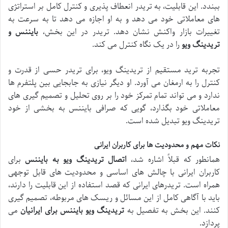
ببندد. این قابلیت، به تریدر انعطاف پذیری و کنترل کامل بر استراتژی
های معاملاتی خود می دهد و به او اجازه می دهد تا به سرعت به
تغییرات بازار واکنش نشان دهد. تریدر در این بخش،
بایننس و
تریدینگ ویو
را در یک نگاه کنترل می کند.
تجربه ترید مستقیم از تریدینگ ویو، برای تریدر حسی از قدرت و
کنترل را به ارمغان می آورد. او دیگر نیازی به جابجایی بین پلتفرم ها
ندارد و می تواند تمام تمرکز خود را بر روی تحلیل و تصمیم گیری های
معاملاتی خود بگذارد، گویی که صرافی بایننس به بخشی از خود
تریدینگ ویو تبدیل شده است.
نکات مهم و محدودیت ها برای کاربران ایرانی
همانطور که قبلاً اشاره شد،
اتصال تریدینگ ویو به بایننس
برای
کاربران ایرانی با چالش های اساسی و محدودیت های قابل توجهی
همراه است. تریدرهای ایرانی که قصد استفاده از این قابلیت را دارند،
باید با آگاهی کامل از این مسائل و ریسک های مربوطه، تصمیم گیری
کنند. این بخش به تفصیل به
تریدینگ ویو بایننس برای ایرانیان
می
پردازد.