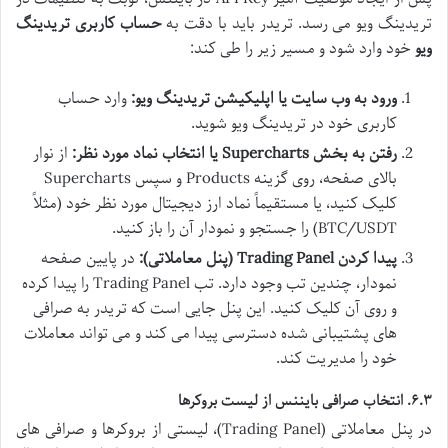
تریدینگ ویو می رسد. تریدر باید با دقت به
حساب کاربری تریدینگ
ویو
خود وارد شود و مسیر زیر را طی کند:
ورود به وب سایت یا اپلیکیشن تریدینگ ویو:
وارد حساب
کاربری خود در تریدینگ ویو شوید.
رفتن به بخش Supercharts یا انتخاب نماد مورد نظر:
از نوار
بالای صفحه، روی گزینه Products و سپس Supercharts
کلیک کنید، یا مستقیماً نماد ارز دیجیتال مورد نظر خود (مثلاً
BTC/USDT) را جستجو و نمودار آن را باز کنید.
پیدا کردن Trading Panel (پنل معاملاتی):
در پایین صفحه
نمودار، چندین تب وجود دارد. تب Trading Panel را پیدا کرده
و روی آن کلیک کنید. این پنل جایی است که تریدر به صرافی
های پشتیبانی شده دسترسی پیدا می کند و می تواند معاملات
خود را مدیریت کند.
۶.۳. انتخاب صرافی بایننس از لیست بروکرها
در پنل معاملاتی (Trading Panel)، لیستی از بروکرها و صرافی های