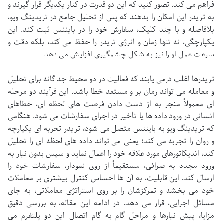
فراهم می کند. تصور کنید که این دو قدرت در کنار یکدیگر قرار گیرند و
به تریدر این امکان را بدهند که پس از تحلیل جامع در تریدینگ ویو،
بلافاصله و با چند کلیک، سفارش خود را در بایننس ثبت کند. این
یکپارچگی، نه تنها زمان و انرژی تریدر را حفظ می کند، بلکه دقت و
سرعت عمل او را نیز به شکل چشمگیری افزایش می دهد.
تریدرها اغلب درمی یابند که فعالیت در دو محیط جداگانه برای تحلیل
و معامله می تواند زمان بر و مستعد خطا باشد. این فرآیند دو مرحله
ای معمولاً منجر به از دست دادن فرصت های لحظه ای، خطاهای
انسانی در ورود داده ها یا تأخیر در اجرای سفارشات می شود. هنگامی
که تریدینگ ویو به بایننس متصل می شود، تریدر تجربه ای یکپارچه
و روان را تجربه می کند؛ یعنی می تواند داده های لحظه ای را تحلیل
کند، اندیکاتورهای مورد علاقه خود را اعمال نماید و سپس بدون نیاز به
ورود مجدد به صرافی، مستقیماً از روی نمودار، سفارشات خود را
ارسال کند. این قابلیت، به آن ها احساس کنترل بیشتری بر معاملات
خود می بخشد و تمرکزشان را بر روی استراتژی معاملاتی، به جای
مسائل اجرایی، قرار می دهد. در ادامه این مقاله، به بررسی دقیق
مزایا، پیش نیازها و مراحل گام به گام اتصال این دو پلتفرم می