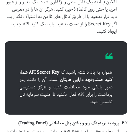
آفلاین (مانند یک فایل متنی رمزگذاری شده، یک مدیر رمز عبور
امن، یا حتی روی کاغذ) ذخیره کنید. هرگز آن ها را در معرض
دید قرار ندهید یا از طریق کانال های ناامن به اشتراک نگذارید.
اگر Secret Key را از دست بدهید، باید یک کلید API جدید
ایجاد کنید.
همواره به یاد داشته باشید که
API Secret Key شما،
کلید صندوقچه دارایی هایتان است.
آن را مانند رمز
عبور بانکی خود محافظت کنید و هرگز دسترسی
برداشت را برای API فعال نکنید تا امنیت سرمایه تان
تضمین شود.
۶.۲. ورود به تریدینگ ویو و یافتن پنل معاملاتی (Trading Panel)
پس از ایجاد موفقیت آمیز API Key در بایننس، نوبت به تنظیمات در