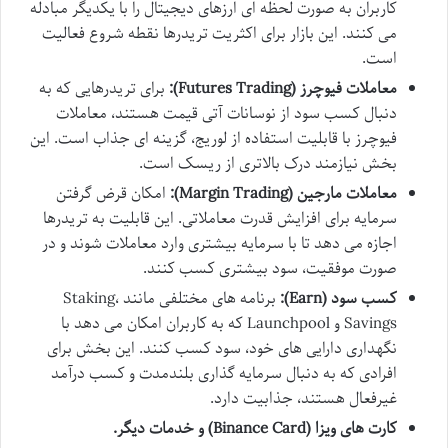
کاربران به صورت لحظه ای ارزهای دیجیتال را با یکدیگر مبادله
می کنند. این بازار برای اکثریت تریدرها نقطه شروع فعالیت
است.
معاملات فیوچرز (Futures Trading):
برای تریدرهایی که به
دنبال کسب سود از نوسانات آتی قیمت هستند، معاملات
فیوچرز با قابلیت استفاده از لوریج، گزینه ای جذاب است. این
بخش نیازمند درک بالاتری از ریسک است.
معاملات مارجین (Margin Trading):
امکان قرض گرفتن
سرمایه برای افزایش قدرت معاملاتی. این قابلیت به تریدرها
اجازه می دهد تا با سرمایه بیشتری وارد معاملات شوند و در
صورت موفقیت، سود بیشتری کسب کنند.
کسب سود (Earn):
برنامه های مختلفی مانند Staking،
Savings و Launchpool که به کاربران امکان می دهد با
نگهداری دارایی های خود، سود کسب کنند. این بخش برای
افرادی که به دنبال سرمایه گذاری بلندمدت و کسب درآمد
غیرفعال هستند، جذابیت دارد.
کارت های ویزا (Binance Card) و خدمات دیگر.