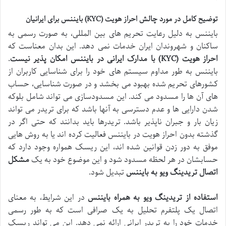
توضیح کامل در مورد چالش احراز هویت (KYC) بایننس برای ایرانیان
بایننس به دلیل رعایت تحریم های بین المللی، به صورت رسمی به
ساکنان و شهروندان ایران خدمات نمی دهد. این بدان معناست که
احراز هویت (KYC) با مدارک ایرانی در بایننس امکان پذیر نیست
.
بایننس به طور مداوم سیستم های خود را برای شناسایی کاربران از
کشورهای تحریم شده بهبود می بخشد و در صورت شناسایی، حساب
های آن ها را مسدود می کند. این مسدودسازی می تواند شامل بلوکه
شدن دارایی ها و عدم دسترسی به آنها باشد که برای تریدر می تواند
زیان بار و جبران ناپذیر باشد. تریدرها باید بدانند که حتی اگر در
گذشته بدون احراز هویت در بایننس فعالیت کرده اند یا به روش هایی
موفق به دور زدن قوانین شده اند، این ریسک همواره وجود دارد که
حسابشان در هر لحظه مسدود شود و این موضوع خود به یک
مشکل
اتصال تریدینگ ویو به بایننس
تبدیل شود.
استفاده از تریدینگ ویو به همراه بایننس
در این شرایط، به معنای
اتصال یک پلتفرم تحلیل به یک صرافی است که به طور رسمی
خدمات خود را به تریدر ایرانی ارائه نمی دهد. این می تواند ریسک