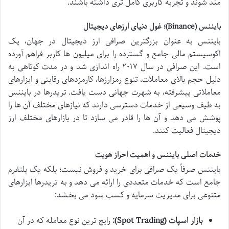
مند شوند و تجربه کاربری کامل تری داشته باشند.
بایننس (Binance)؛ غول دنیای ارزهای دیجیتال
بایننس به عنوان بزرگترین صرافی ارز دیجیتال در جهان، یک
اکوسیستم مالی جامع و گسترده را برای میلیون ها کاربر فراهم آورده
است. این صرافی در سال ۲۰۱۷ راه اندازی شد و در مدت کوتاهی به
دلیل حجم بالای معاملات، تنوع رمزارزها، کارمزدهای رقابتی و ابزارهای
معاملاتی پیشرفته، به شهرت جهانی دست یافت. تریدرها در بایننس
به طیف وسیعی از خدمات دسترسی دارند که نیازهای مختلف آن ها را
پوشش می دهد و آن ها را قادر می سازد تا در بازارهای مختلف ارز
دیجیتال فعالیت کنند.
خدمات اصلی بایننس و اهمیت احراز هویت
بایننس صرفاً یک صرافی برای خرید و فروش نیست؛ بلکه یک پلتفرم
جامع است که خدمات متعددی را ارائه می دهد و به تریدرها ابزارهای
متنوعی برای مدیریت سرمایه و کسب سود می بخشد:
بازار اسپات (Spot Trading):
رایج ترین نوع معامله که در آن