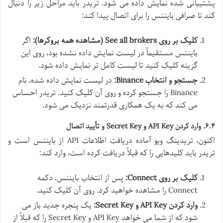
پشتیبانی شده نمایش داده می شود. تریدر باید مراحل زیر را دنبال
کند تا صرافی بایننس را برای اتصال پیدا کند:
کلیک بر روی See all brokers (مشاهده همه بروکرها):
اگر
بایننس مستقیماً در لیست نمایش داده نشده بود، روی این
گزینه کلیک کنید تا لیست کامل تر نمایش داده شود.
جستجو و انتخاب Binance:
در لیست نمایش داده شده، نام
Binance را جستجو کرده و روی آن کلیک کنید. تریدر احساس
می کند که به یک همکاری قدرتمند نزدیک می شود.
۶.۴. وارد کردن API Key و Secret Key و تأیید اتصال
اکنون، تریدینگ ویو آماده دریافت اطلاعات API از بایننس است و
تریدر باید کلیدهایی را که قبلاً دریافت کرده است، وارد کند:
کلیک بر روی Connect:
پس از انتخاب بایننس، دکمه
Connect را مشاهده خواهید کرد. روی آن کلیک کنید.
وارد کردن API Key و Secret Key:
یک پنجره جدید باز می
شود که از شما می خواهد API Key و Secret Key را که قبلاً از