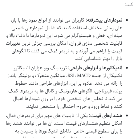
کند:
نمودارهای پیشرفته:
کاربران می توانند از انواع نمودارها با بازه
های زمانی مختلف استفاده کنند که شامل نمودارهای شمعی،
میله ای، خطی و هیستوگرام می شود. این نمودارها با دقت بالا و
قابلیت شخصی سازی فراوان، امکان بررسی جزئی ترین تغییرات
قیمت را فراهم می آورند و به تریدر کمک می کنند تا الگوهای
بازار را بهتر شناسایی کند.
اندیکاتورها و ابزارهای طراحی:
تریدینگ ویو هزاران اندیکاتور
تکنیکال از جمله RSI، MACD، میانگین متحرک و بولینگر باندز
را ارائه می دهد. علاوه بر این، ابزارهای طراحی مانند خطوط
روند، فیبوناچی، الگوهای هارمونیک و کانال ها به تریدرها کمک
می کند تا تحلیل های شخصی خود را بر روی نمودارها اعمال
کنند و نقاط ورود و خروج احتمالی را مشخص نمایند.
هشدارهای قیمت:
یکی از قابلیت های مهم برای تریدرهای فعال،
امکان تنظیم هشدارهای قیمت است. آن ها می توانند هشدارها
را برای سطوح قیمتی خاص، تقاطع اندیکاتورها یا رسیدن به