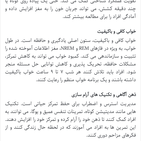
تقویت عملکرد شناختی کمک می کند. حتی یک پیاده روی کوتاه یا
چند دقیقه کشش، می تواند جریان خون را به مغز افزایش داده و
آمادگی افراد را برای مطالعه بیشتر کند.
خواب کافی و باکیفیت
خواب کافی و باکیفیت، ستون اصلی یادگیری و حافظه است. در طول
خواب، به ویژه در فازهای REM و NREM، مغز اطلاعات آموخته شده را
تثبیت و سازماندهی می کند. کمبود خواب می تواند به کاهش تمرکز،
مشکلات حافظه، تحریک پذیری و کاهش توانایی حل مسئله منجر
شود. افراد باید تلاش کنند هر شب ۷ تا ۹ ساعت خواب باکیفیت
داشته باشند و یک برنامه خواب منظم را رعایت کنند.
ذهن آگاهی و تکنیک های آرام سازی
مدیریت استرس و اضطراب برای حفظ تمرکز حیاتی است. تکنیک
هایی مانند مدیتیشن کوتاه، تمرینات تنفس عمیق و یوگا، می توانند به
افراد کمک کنند تا ذهن خود را آرام کرده و تمرکز خود را افزایش دهند.
این تمرین ها به افراد می آموزند که در لحظه حال زندگی کنند و از
فکرهای مزاحم دوری کنند.