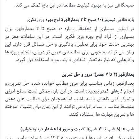
صبحگاهی نیز به بهبود کیفیت مطالعه در این بازه کمک می کند.
بازه طلایی نیمروز (۱۰ صبح تا ۲ بعدازظهر): اوج بهره وری فکری
بر اساس بسیاری از تحقیقات، بازه ۱۰ صبح تا ۲ بعدازظهر، برای
بسیاری از افراد اوج بهره وری فکری است. در این ساعات، مغز در
بهترین حالت خود برای تحلیل، یادگیری و حل مسائل قرار دارد. این
زمان می تواند به خوبی برای مطالعه ی عمیق تر دروس، انجام پروژه ها
و کارهایی که نیاز به تفکر انتقادی دارند، مورد استفاده قرار گیرد.
بعدازظهر (۴ تا ۷ عصر): مرور و حل تمرین
بعدازظهر، زمانی مناسب برای مرور مطالب خوانده شده، حل تمرین، و
انجام کارهای کمتر پیچیده است. در این بازه، ممکن است سطح انرژی
و تمرکز کمی کاهش یافته باشد، اما همچنان برای فعالیت های ذهنی
متوسط مناسب است. افراد می توانند از این زمان برای تثبیت آموخته
ها و تمرین مهارت ها استفاده کنند.
شب ها (۸ شب تا ۱۲ شب): تثبیت و مرور (با هشدار درباره خواب)
برای برخی افراد، شب ها (به ویژه بین ۸ تا ۱۲ شب) زمان مناسبی برای