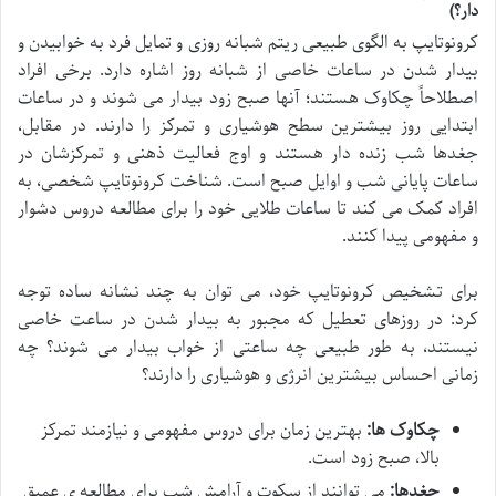
دار؟)
کرونوتایپ به الگوی طبیعی ریتم شبانه روزی و تمایل فرد به خوابیدن و
بیدار شدن در ساعات خاصی از شبانه روز اشاره دارد. برخی افراد
اصطلاحاً چکاوک هستند؛ آنها صبح زود بیدار می شوند و در ساعات
ابتدایی روز بیشترین سطح هوشیاری و تمرکز را دارند. در مقابل،
جغدها شب زنده دار هستند و اوج فعالیت ذهنی و تمرکزشان در
ساعات پایانی شب و اوایل صبح است. شناخت کرونوتایپ شخصی، به
افراد کمک می کند تا ساعات طلایی خود را برای مطالعه دروس دشوار
و مفهومی پیدا کنند.
برای تشخیص کرونوتایپ خود، می توان به چند نشانه ساده توجه
کرد: در روزهای تعطیل که مجبور به بیدار شدن در ساعت خاصی
نیستند، به طور طبیعی چه ساعتی از خواب بیدار می شوند؟ چه
زمانی احساس بیشترین انرژی و هوشیاری را دارند؟
چکاوک ها:
بهترین زمان برای دروس مفهومی و نیازمند تمرکز
بالا، صبح زود است.
جغدها:
می توانند از سکوت و آرامش شب برای مطالعه ی عمیق