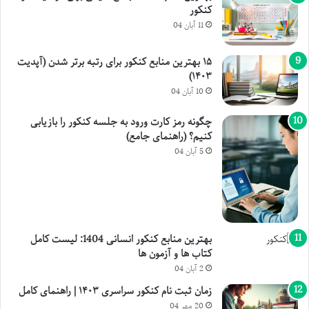
کنکور
11 آبان 04
۱۵ بهترین منابع کنکور برای رتبه برتر شدن (آپدیت
۱۴۰۳)
10 آبان 04
چگونه رمز کارت ورود به جلسه کنکور را بازیابی
کنیم؟ (راهنمای جامع)
5 آبان 04
بهترین منابع کنکور انسانی 1404: لیست کامل
کتاب ها و آزمون ها
2 آبان 04
زمان ثبت نام کنکور سراسری ۱۴۰۳ | راهنمای کامل
20 مهر 04