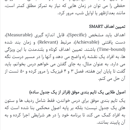
حفظی را می توان در زمان هایی که نیاز به تمرکز مطلق کمتر است،
مانند بعدازظهر یا اوایل شب، مرور کرد.
تعیین اهداف SMART
اهداف باید مشخص (Specific)، قابل اندازه گیری (Measurable)،
دست یافتنی (Achievable)، مرتبط (Relevant) و زمان بند شده
(Time-bound) باشند. تعیین اهداف کوتاه و بلندمدت با این ویژگی
ها، به افراد یک نقشه راه واضح می دهد و آنها را در مسیر درست نگه
می دارد. به عنوان مثال، به جای گفتن می خواهم درس بخوانم، باید
گفت تا پایان این هفته، فصل ۳ و ۴ فیزیک را مرور کرده و ۵۰ تست از
آن حل می کنم.
اصول طلایی یک تایم بندی موفق (فراتر از یک جدول ساده)
یک تایم بندی موفق برای درس خواندن، فقط شامل ردیف ها و ستون
های یک جدول نیست؛ بلکه بر پایه اصول محکمی بنا شده است که
به افراد کمک می کند تا برنامه خود را در هر شرایطی اجرا کرده و به
آن پایبند بمانند.