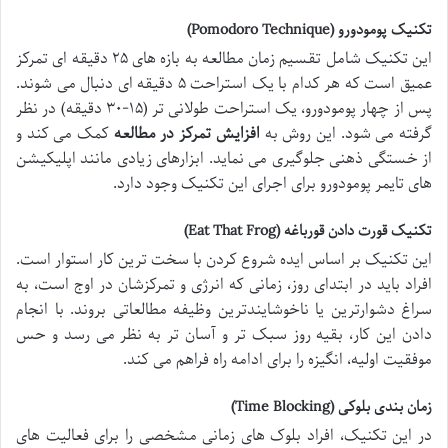
تکنیک پومودورو (Pomodoro Technique)
این تکنیک شامل تقسیم زمان مطالعه به بازه های ۲۵ دقیقه ای تمرکز
عمیق است که هر کدام با یک استراحت ۵ دقیقه ای دنبال می شوند.
پس از چهار پومودورو، یک استراحت طولانی تر (۱۵-۳۰ دقیقه) در نظر
گرفته می شود. این روش به
افزایش تمرکز در مطالعه
کمک می کند و
از خستگی ذهنی جلوگیری می نماید. ابزارهای زیادی مانند اپلیکیشن
های تایمر پومودورو برای اجرای این تکنیک وجود دارد.
تکنیک قورت دادن قورباغه (Eat That Frog)
این تکنیک بر اساس ایده شروع کردن با سخت ترین کار استوار است.
افراد باید در ابتدای روز، زمانی که انرژی و تمرکزشان در اوج است، به
سراغ دشوارترین یا ناخوشایندترین وظیفه مطالعاتی بروند. با انجام
دادن این کار، بقیه روز سبک تر و آسان تر به نظر می رسد و حس
موفقیت اولیه، انگیزه را برای ادامه راه فراهم می کند.
زمان بندی بلوکی (Time Blocking)
در این تکنیک، افراد بلوک های زمانی مشخصی را برای فعالیت های