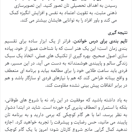
رسیدن به اهداف تحصیلی تان تصور کنید. این تصویرسازی
ذهنی مثبت، به تقویت اعتماد به نفس و افزایش انگیزه کمک
می کند و باور افراد را به توانایی هایشان بیشتر می کند.
نتیجه گیری
تایم بندی برای درس خواندن
، فراتر از یک ابزار ساده برای تقسیم
بندی زمان است؛ این یک هنر است که با شناخت عمیق از خود، پیاده
سازی اصول صحیح، بهره گیری از تکنیک های عملی، اتخاذ یک سبک
زندگی سالم و پایبندی هوشمندانه به دست می آید. در این مسیر، هر
فردی باید ساعت طلایی خود را برای مطالعه بیابد و برنامه ای منعطف
و واقع بینانه طراحی کند که هم با نیازهای فردی او سازگار باشد و هم
در برابر اتفاقات پیش بینی نشده مقاومت کند.
به یاد داشته باشید که موفقیت در این راه، نه با شروع های طوفانی،
بلکه با استمرار و انعطاف پذیری گره خورده است. شاید در ابتدا دشوار
به نظر برسد، اما با هر گام کوچکی که برمی دارید و به برنامه تان
پایبند می مانید، حس رضایت و پیشرفت را تجربه خواهید کرد. اجازه
ندهید کمال گرایی مانع شروع کارتان شود؛ امروز با یک گام کوچک