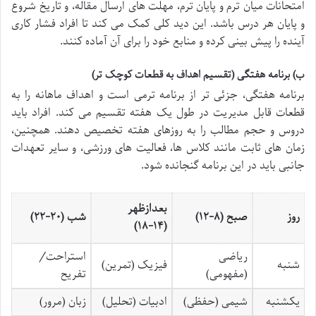
امتحانات میان ترم و پایان ترم، مهلت های ارسال مقاله، و تاریخ شروع
و پایان هر درس باشد. این دید کلی کمک می کند تا افراد فشار کاری
آینده را پیش بینی کرده و منابع خود را برای آن آماده کنند.
ب) برنامه هفتگی (تقسیم اهداف به قطعات کوچک تر)
برنامه هفتگی، جزئی تر از برنامه ترمی است و اهداف ماهانه را به
قطعات قابل مدیریت در طول یک هفته تقسیم می کند. افراد باید
دروس و حجم مطالب را به روزهای هفته تخصیص دهند. همچنین،
زمان های ثابت مانند کلاس ها، فعالیت های ورزشی، و سایر تعهدات
جانبی باید در این برنامه گنجانده شود.
بعدازظهر
روز
صبح (۸-۱۲)
شب (۲۰-۲۲)
(۱۴-۱۸)
ریاضی
استراحت/
شنبه
فیزیک (تمرین)
(مفهومی)
تفریح
یکشنبه
شیمی (حفظی)
ادبیات (تحلیل)
زبان (مرور)