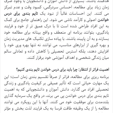
هدفمند باشند. بسیاری از دانش آموزان و دانشجویان با وجود صرف
زمان زیاد برای مطالعه، احساس سردرگمی، کمبود وقت و عدم تمرکز
می کنند. این احساسات غالباً از نبود یک
تایم بندی برای درس
خواندن
اصولی و کارآمد ناشی می شود. این راهنمای جامع برای کمک
به این افراد طراحی شده است تا با درک عمیق تر از خود و فرایند
یادگیری، بتوانند برنامه ای منعطف و واقع بینانه برای مطالعه خود
بسازند و به آن پایبند باشند. با پیاده سازی تکنیک های مدیریت زمان
و بهره گیری از ابزارهای مناسب، می توانند نه تنها بهره وری خود را
افزایش دهند، بلکه استرس تحصیلی را کاهش داده و تعادلی سالم
میان زندگی شخصی و اهداف آموزشی خود برقرار کنند.
اهمیت فراتر از انتظار: چرا باید برای درس خواندن تایم بندی کنیم؟
برنامه ریزی برای مطالعه، فراتر از صرفاً تقسیم بندی زمان است؛ این
یک مهارت حیاتی است که تأثیر عمیقی بر کیفیت یادگیری و زندگی
تحصیلی افراد می گذارد. دانش آموزان و دانشجویانی که به اهمیت
تایم بندی برای درس خواندن پی می برند، در واقع یک سرمایه گذاری
بلندمدت برای موفقیت خود می کنند. آنها با این رویکرد می توانند
مطالعه را از یک وظیفه طاقت فرسا به یک فرایند لذت بخش و مؤثر