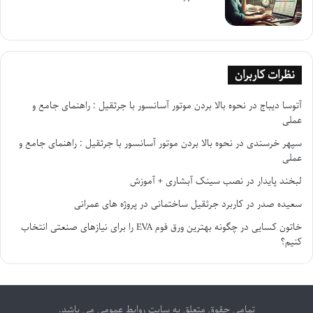
نظرات کاربران
آتوسا دیباج
در
نحوه بالا بردن موتور آسانسور با جرثقیل : راهنمای جامع و
عملی
سپهر خرسندی
در
نحوه بالا بردن موتور آسانسور با جرثقیل : راهنمای جامع و
عملی
لبخند پایدار
در
نصب سینک آبشاری + آموزش
سعیده صدر
در
کاربرد جرثقیل ساختمانی در پروژه های عمرانی
خاتون کسایی
در
چگونه بهترین ورق فوم EVA را برای نیازهای صنعتی انتخاب
کنیم؟
تمامی حقوق متعلق به سایت روابط عمومی می باشد.