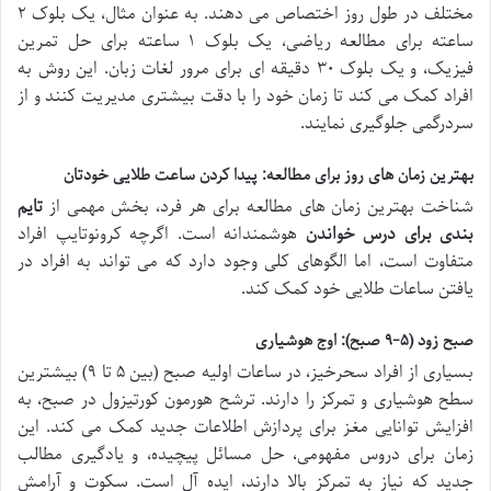
مختلف در طول روز اختصاص می دهند. به عنوان مثال، یک بلوک ۲
ساعته برای مطالعه ریاضی، یک بلوک ۱ ساعته برای حل تمرین
فیزیک، و یک بلوک ۳۰ دقیقه ای برای مرور لغات زبان. این روش به
افراد کمک می کند تا زمان خود را با دقت بیشتری مدیریت کنند و از
سردرگمی جلوگیری نمایند.
بهترین زمان های روز برای مطالعه: پیدا کردن ساعت طلایی خودتان
شناخت بهترین زمان های مطالعه برای هر فرد، بخش مهمی از
تایم
بندی برای درس خواندن
هوشمندانه است. اگرچه کرونوتایپ افراد
متفاوت است، اما الگوهای کلی وجود دارد که می تواند به افراد در
یافتن ساعات طلایی خود کمک کند.
صبح زود (۵-۹ صبح): اوج هوشیاری
بسیاری از افراد سحرخیز، در ساعات اولیه صبح (بین ۵ تا ۹) بیشترین
سطح هوشیاری و تمرکز را دارند. ترشح هورمون کورتیزول در صبح، به
افزایش توانایی مغز برای پردازش اطلاعات جدید کمک می کند. این
زمان برای دروس مفهومی، حل مسائل پیچیده، و یادگیری مطالب
جدید که نیاز به تمرکز بالا دارند، ایده آل است. سکوت و آرامش