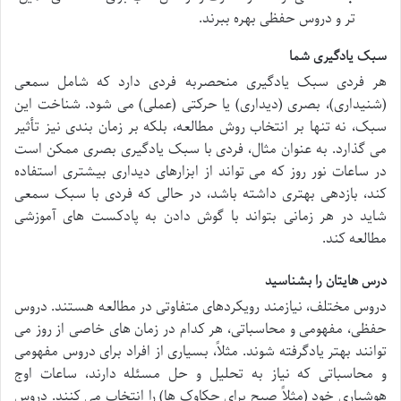
تر و دروس حفظی بهره ببرند.
سبک یادگیری شما
هر فردی سبک یادگیری منحصربه فردی دارد که شامل سمعی
(شنیداری)، بصری (دیداری) یا حرکتی (عملی) می شود. شناخت این
سبک، نه تنها بر انتخاب روش مطالعه، بلکه بر زمان بندی نیز تأثیر
می گذارد. به عنوان مثال، فردی با سبک یادگیری بصری ممکن است
در ساعات نور روز که می تواند از ابزارهای دیداری بیشتری استفاده
کند، بازدهی بهتری داشته باشد، در حالی که فردی با سبک سمعی
شاید در هر زمانی بتواند با گوش دادن به پادکست های آموزشی
مطالعه کند.
درس هایتان را بشناسید
دروس مختلف، نیازمند رویکردهای متفاوتی در مطالعه هستند. دروس
حفظی، مفهومی و محاسباتی، هر کدام در زمان های خاصی از روز می
توانند بهتر یادگرفته شوند. مثلاً، بسیاری از افراد برای دروس مفهومی
و محاسباتی که نیاز به تحلیل و حل مسئله دارند، ساعات اوج
هوشیاری خود (مثلاً صبح برای چکاوک ها) را انتخاب می کنند. دروس