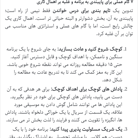
۷ گام عملی برای پایبندی به برنامه و غلبه بر اهمال کاری
تدوین یک
تایم بندی برای درس خواندن
فقط نیمی از راه است؛
پایبندی به آن، بخش دشوارتر و البته حیاتی تر است. اهمال کاری یک
چالش رایج است، اما با گام های عملی و استراتژی های مناسب می
توان بر آن غلبه کرد.
کوچک شروع کنید و عادت بسازید:
به جای شروع با یک برنامه
سنگین و ناممکن، با اهداف کوچک و قابل دسترس آغاز کنید.
حتی ۱۵ دقیقه مطالعه روزانه می تواند نقطه شروع خوبی باشد.
این کار به مغز کمک می کند تا به تدریج عادت به مطالعه را
شکل دهد.
پاداش های کوچک برای اهداف کوچک:
برای هر هدفی که به آن
دست می یابید، پاداش های کوچکی برای خود در نظر بگیرید.
این پاداش ها می توانند شامل گوش دادن به موسیقی مورد
علاقه، یک قسمت از سریال یا یک خوراکی دلخواه باشند. پاداش
ها، انگیزه را تقویت می کنند و فرایند را لذت بخش تر می سازند.
یک شریک مسئولیت پذیری پیدا کنید:
برنامه خود را با یک
دوست، هم کلاسی یا مشاور تحصیلی به اشتراک بگذارید. وقتی