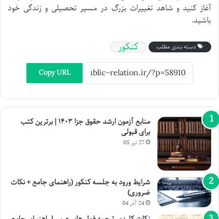
آغاز کنید و شاهد تغییرات بزرگ در مسیر تحصیلی و زندگی خود
باشید.
کنکور
دسته بندی مطلب
Copy URL
منابع آزمون ارشد حقوق جزا ۱۴۰۳ | برترین کتب
برای قبولی
27 تیر 05
شرایط ورود به جلسه کنکور (راهنمای جامع + نکات
ضروری)
24 آذر 04