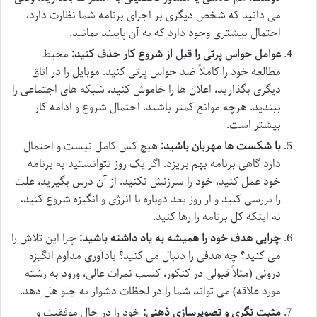
می دانید که شخص دیگری بر اجرای برنامه شما نظارت دارد،
احتمال بیشتری وجود دارد که به آن پایبند بمانید.
عوامل حواس پرتی را قبل از شروع کار حذف کنید:
محیط
مطالعه خود را کاملاً ضد حواس پرتی کنید. موبایل را در اتاق
دیگری بگذارید، اعلان ها را خاموش کنید، شبکه های اجتماعی را
ببندید. هرچه موانع کمتر باشند، احتمال شروع و ادامه کار
بیشتر است.
با شکست ها مهربان باشید:
هیچ کس کامل نیست و احتمال
دارد گاهی برنامه بهم بریزد. اگر یک روز نتوانستید به برنامه
خود عمل کنید، خود را سرزنش نکنید. از آن درس بگیرید، علت
را بررسی کنید و از روز بعد دوباره با انرژی و انگیزه شروع کنید،
نه اینکه کل برنامه را رها کنید.
چرایی هدف خود را همیشه به یاد داشته باشید:
چرا این تلاش را
می کنید؟ چه هدفی را دنبال می کنید؟ یادآوری مداوم انگیزه
درونی (مثلاً قبولی در کنکور، کسب نمرات عالی، ورود به رشته
مورد علاقه) می تواند شما را در لحظات دشوار به جلو هل دهد.
مثبت نگری و تصویرسازی ذهنی:
خود را در حال موفقیت و