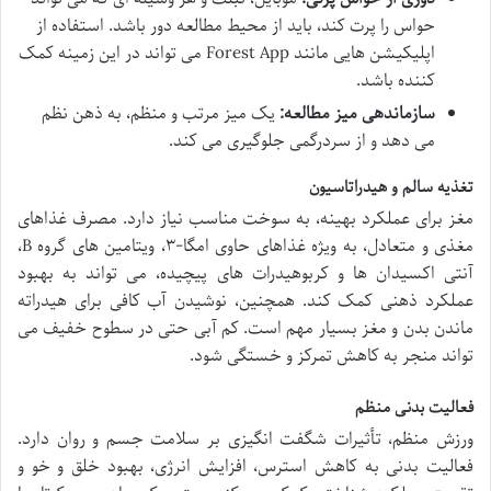
حواس را پرت کند، باید از محیط مطالعه دور باشد. استفاده از
اپلیکیشن هایی مانند Forest App می تواند در این زمینه کمک
کننده باشد.
سازماندهی میز مطالعه:
یک میز مرتب و منظم، به ذهن نظم
می دهد و از سردرگمی جلوگیری می کند.
تغذیه سالم و هیدراتاسیون
مغز برای عملکرد بهینه، به سوخت مناسب نیاز دارد. مصرف غذاهای
مغذی و متعادل، به ویژه غذاهای حاوی امگا-۳، ویتامین های گروه B،
آنتی اکسیدان ها و کربوهیدرات های پیچیده، می تواند به بهبود
عملکرد ذهنی کمک کند. همچنین، نوشیدن آب کافی برای هیدراته
ماندن بدن و مغز بسیار مهم است. کم آبی حتی در سطوح خفیف می
تواند منجر به کاهش تمرکز و خستگی شود.
فعالیت بدنی منظم
ورزش منظم، تأثیرات شگفت انگیزی بر سلامت جسم و روان دارد.
فعالیت بدنی به کاهش استرس، افزایش انرژی، بهبود خلق و خو و