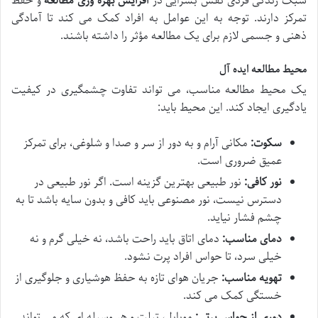
سبک زندگی فردی نقش بسزایی در
افزایش بهره وری مطالعه
و حفظ
تمرکز دارند. توجه به این عوامل به افراد کمک می کند تا آمادگی
ذهنی و جسمی لازم برای یک مطالعه مؤثر را داشته باشند.
محیط مطالعه ایده آل
یک محیط مطالعه مناسب، می تواند تفاوت چشمگیری در کیفیت
یادگیری ایجاد کند. این محیط باید:
سکوت:
مکانی آرام و به دور از سر و صدا و شلوغی، برای تمرکز
عمیق ضروری است.
نور کافی:
نور طبیعی بهترین گزینه است. اگر نور طبیعی در
دسترس نیست، نور مصنوعی باید کافی و بدون سایه باشد تا به
چشم فشار نیاید.
دمای مناسب:
دمای اتاق باید راحت باشد، نه خیلی گرم و نه
خیلی سرد، تا حواس افراد پرت نشود.
تهویه مناسب:
جریان هوای تازه به حفظ هوشیاری و جلوگیری از
خستگی کمک می کند.
دوری از حواس پرتی:
موبایل، تبلت و هر وسیله ای که می تواند