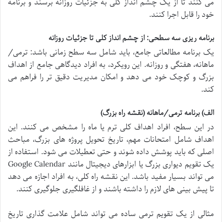
می کنند تا از یک چشم انداز کلی به جزئیات روزانه برسند و برنامه
خود را قابل اجرا کنند.
برنامه ریزی سه سطحی: از چشم انداز کلی تا جزئیات روزانه
یک برنامه مطالعاتی جامع، باید شامل سه سطح زمانی باشد: ترمی/
ماهانه، هفتگی و روزانه. این رویکرد، به افراد دیدگاهی جامع از اهداف
بزرگ و کوچک خود می دهد و امکان مدیریت دقیق تر را فراهم می
کند.
الف) برنامه ترمی/ماهانه (نقشه راه بزرگ)
در این سطح، افراد اهداف کلی ترم یا ماه را مشخص می کنند. این
اهداف شامل امتحانات مهم، تاریخ تحویل پروژه های بزرگ، مباحث
اصلی که باید پوشش داده شوند و حتی تعطیلات می شود. استفاده از
یک تقویم دیواری بزرگ یا ابزارهای دیجیتال مانند Google Calendar
می تواند بسیار مفید باشد. این نقشه راه کلی، به افراد اجازه می دهد
تا پیش بینی های لازم را داشته باشند و از غافلگیری جلوگیری کنند.
مثالی از یک تقویم ترمی ساده می تواند شامل علامت گذاری تاریخ