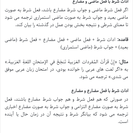
ادات شرط با فعل ماضی و مضارع
اگر فعل شرط ماضی و جواب شرط مضارع باشد، فعل شرط به صورت
ماضی بعید و جواب شرط به صورت ماضی استمراری ترجمه می شود
تا معنای شرطی و نتیجه بخش بودن عمل در گذشته را بیان کند.
قاعده:
ادات شرط + فعل ماضی + فعل مضارع = فعل شرط (ماضی
بعید) + جواب شرط (ماضی استمراری)
مثال:
«
إِنْ قَرَأتَ المُفردات العَرَبیة تَنجَحْ في الإمتحانِ اللغةِ العَرَبیة.
»
به «اگر لغت های عربی را خوانده بودی، در امتحان زبان عربی موفق
می شدی.» ترجمه می شود.
ادات شرط با فعل مضارع و مضارع
در صورتی که هم فعل شرط و هم جواب شرط مضارع باشند، فعل
شرط به صورت مضارع التزامی و جواب شرط به صورت مضارع اخباری
ترجمه می شود که بیانگر شرط و نتیجه آن در زمان حال یا آینده
است.