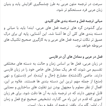
سرعت در ترجمه متون عربی به طرز چشمگیری افزایش یابد و بنیان
زبان عربی فرد مستحکم تر شود.
مبانی ترجمه فعل و دسته بندی های کلیدی
برای گشودن گره های ترجمه فعل های عربی، ابتدا باید با مبانی و
دسته بندی های کلی آن ها آشنا شد. این آشنایی، پایه ای برای درک
عمیق تر نکات ترجمه فعل های عربی و به کارگیری صحیح تکنیک های
مربوطه خواهد بود.
فعل در عربی و معادل های آن در فارسی
در زبان عربی، فعل ها بر اساس زمان و حالت به دسته های مختلفی
تقسیم می شوند که هر یک معادل های خاص خود را در زبان فارسی
دارند. ماضی (گذشته)، مضارع (حال و آینده)، امر (دستور) و نهی
(منع) از جمله مهم ترین این دسته بندی ها هستند. علاوه بر این،
افعال از نظر معلوم یا مجهول بودن نیز تفاوت های ساختاری و معنایی
قابل توجهی دارند که در ترجمه باید به آن ها دقت شود. برای هر زبان
آموزی که قدم در این راه می گذارد، تشخیص صحیح نوع فعل و زمان
آن، اولین گام برای یافتن ترجمه ای دقیق و روان است.