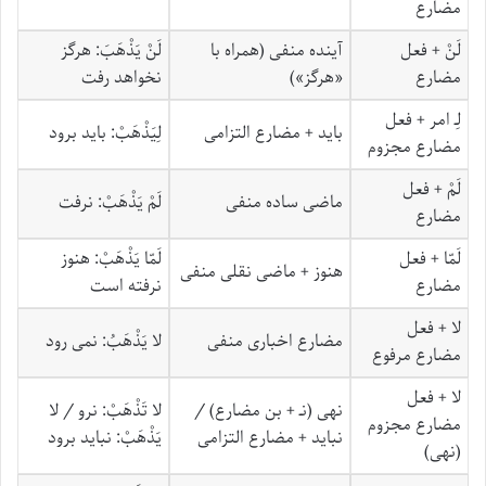
مضارع
لَنْ
+ فعل
آینده منفی (همراه با
لَنْ یَذْهَبَ
: هرگز
مضارع
«هرگز»)
نخواهد رفت
لِ‍ـ
امر + فعل
باید + مضارع التزامی
لِیَذْهَبْ
: باید برود
مضارع مجزوم
لَمْ
+ فعل
ماضی ساده منفی
لَمْ یَذْهَبْ
: نرفت
مضارع
لَمّا
+ فعل
لَمّا یَذْهَبْ
: هنوز
هنوز + ماضی نقلی منفی
مضارع
نرفته است
لا
+ فعل
مضارع اخباری منفی
لا یَذْهَبُ
: نمی رود
مضارع مرفوع
لا
+ فعل
نهی (ن‍ـ + بن مضارع) /
لا تَذْهَبْ
: نرو /
لا
مضارع مجزوم
نباید + مضارع التزامی
یَذْهَبْ
: نباید برود
(نهی)