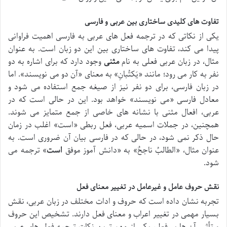
تفاوت های کلیدی ساختاری بین عربی و فارسی
یکی از نکاتی که در ترجمه فعل های عربی به فارسی اهمیت فراوانی
پیدا می کند، تفاوت های ساختاری بین این دو زبان است. به عنوان
مثال، در زبان عربی فعلی به نام
مثنی
وجود دارد که برای اشاره به دو
نفر به کار می رود؛ مانند «
یَکتُبانِ
» به معنای «آن دو می نویسند». اما
در زبان فارسی، برای دو نفر نیز از صیغه جمع استفاده می شود و
معادل فارسی «می نویسند» خواهد بود. این در حالی است که در
عربی، افعال مثنی با نشانه های خاصی از جمع متمایز می شوند.
همچنین، در جملات اسمیه عربی، فعل ربطی «است» اغلب در زمان
حال ذکر نمی شود، در حالی که در فارسی بیان آن ضروری است. به
عنوان مثال، «
الطالبُ ناجحٌ
» به «دانش آموز موفق
است
» ترجمه می
شود.
نقش حروف عامل و غیرعامل در تغییر معنای فعل
تجربه نشان داده است که حروف و ادات مختلف در زبان عربی، نقش
بسیار مهمی در تغییر اعراب و معنای فعل دارند. تشخیص این حروف