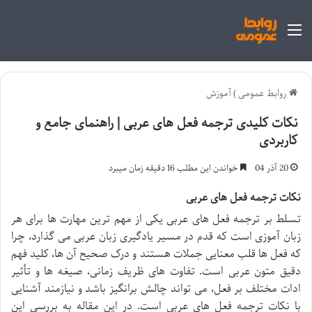
منو
روابط عمومی
)
آموزش
نکات کلیدی ترجمه فعل های عربی | راهنمای جامع و
کاربردی
20 آذر 04
خواندن این مطلب 16 دقیقه زمان میبرد
نکات ترجمه فعل های عربی
تسلط بر ترجمه فعل های عربی یکی از مهم ترین مهارت ها برای هر
زبان آموزی است که قدم در مسیر یادگیری زبان عربی می گذارد، چرا
که فعل ها قلب معنایی جملات هستند و درک صحیح آن ها، کلید فهم
دقیق متون عربی است. تفاوت های ظریف زمانی، صیغه ها و تأثیر
ادات مختلف بر فعل، می تواند چالش برانگیز باشد و نیازمند آشنایی
با نکات ترجمه فعل های عربی است. در این مقاله به بررسی این