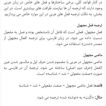
در کنار قواعد کلی، برخی ساختارها و فعل های خاص در زبان عربی
وجود دارند که ترجمه آن ها نیازمند ظرافت های بیشتری است. در این
بخش، به نکات ترجمه فعل های عربی در این موارد خاص می پردازیم.
ترجمه فعل مجهول
فعل مجهول، فعلی است که فاعل آن نامشخص بوده و عمل به مفعول
نسبت داده می شود. در زبان فارسی، برای ترجمه افعال مجهول از
مصدر «شدن» استفاده می شود.
ماضی مجهول
ماضی مجهول در عربی با مضموم شدن حرف اول و مکسور شدن عین
الفعل (حرف دوم اصلی) ساخته می شود. ترجمه آن در فارسی به
صورت «صفت مفعولی + شد + شناسه» است.
قاعده:
فعل ماضی مجهول = صفت مفعولی + شد + شناسه
مثال:
«
کُتِبَ
» به «نوشته شد» ترجمه می شود.