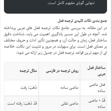
تنهایی گویای مفهوم کامل است.
جمع بندی نکات کلیدی ترجمه فعل
در این مقاله، به بررسی جامع نکات ترجمه فعل های عربی پرداخته
شد. آنچه در طول این مسیر یادگیری اهمیت می یابد، شناخت دقیق
ساختار فعل، زمان و حالت آن، و همچنین تأثیر ادات و حروف مختلف
بر معنای فعل است. برای سهولت در مرور و تثبیت این نکات، خلاصه
ای از مهم ترین قواعد ترجمه فعل در جدول زیر ارائه می شود:
ساختار فعل
روش ترجمه در فارسی
مثال ترجمه
عربی
فعل ماضی
ماضی ساده
ذَهَبَ
: رفت
ساده
قَدْ
+ ماضی
ماضی نقلی
قَدْ ذَهَبَ
: رفته است
ساده