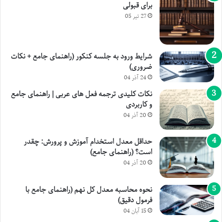
برای قبولی
27 تیر 05
شرایط ورود به جلسه کنکور (راهنمای جامع + نکات
ضروری)
24 آذر 04
نکات کلیدی ترجمه فعل های عربی | راهنمای جامع
و کاربردی
20 آذر 04
حداقل معدل استخدام آموزش و پرورش: چقدر
است؟ (راهنمای جامع)
20 آذر 04
نحوه محاسبه معدل کل نهم (راهنمای جامع با
فرمول دقیق)
15 آبان 04