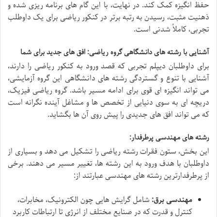
حفظ انگیزه کمک کند. در نهایت، با این گام های برنامه ریزی شده و
ذهنیت مثبت، رسیدن به رتبه برتر در کنکور ریاضی برای یک داوطلب
تجربی، کاملاً شدنی است.
آشنایی با رشته های دانشگاهی گروه ریاضی: افق های جدید برای شما
برای داوطلبان دیپلم تجربی که قصد ورود به کنکور ریاضی را دارند،
آشنایی با تنوع و گستردگی رشته های دانشگاهی این گروه آزمایشی،
می تواند انگیزه ای قوی برای ادامه مسیر باشد. گروه ریاضی فیزیک،
دریچه ای به سوی دنیایی از تخصص ها و مشاغل آینده نگرانه است
که می تواند افق های جدیدی را پیش روی آن ها بگشاید.
رشته های مهندسی پرطرفدار:
این بخش، ستون فقرات رشته ریاضی را تشکیل می دهد و بسیاری از
داوطلبان با هدف ورود به این رشته ها، تغییر مسیر می دهند. برخی
از پرطرفدارترین رشته های مهندسی عبارتند از:
مهندسی برق:
شامل گرایش هایی چون الکترونیک، مخابرات،
کنترل و قدرت که در صنایع مختلف از انرژی تا ارتباطات کاربرد