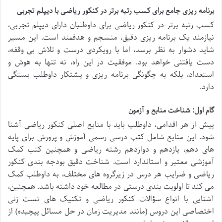
برنامه ریزی جامع برای کسب رتبه برتر در کنکور ریاضی با دیپلم تجربی
کسب رتبه برتر در کنکور ریاضی برای داوطلبان دارای دیپلم تجربی،
نیازمند یک برنامه ریزی دقیق، منسجم و هدفمند است. این مسیر
شاید دشوار به نظر برسد، اما با رویکردی درست و تلاش بی وقفه،
دست یافتنی خواهد بود. موفقیت در این راه، نه تنها به هوش و
استعداد، بلکه به چگونگی برنامه ریزی و پشتکار داوطلب بستگی
دارد.
گام اول: شناخت منابع و آزمون
پیش از هر اقدامی، داوطلب باید با منابع اصلی کنکور ریاضی آشنا
شود. این منابع شامل کتب درسی رسمی آموزش و پرورش برای پایه
های دهم، یازدهم و دوازدهم رشته ریاضی و همچنین کتب کمک
آموزشی معتبر و استاندارد است. شناخت دقیق بودجه بندی کنکور
ریاضی و ضرایب هر درس در زیرگروه های مختلف، به داوطلب کمک
می کند تا اولویت بندی درستی در مطالعه خود داشته باشد. همچنین،
آشنایی با انواع سؤالات کنکور ریاضی و تکنیک های تست زنی
اختصاصی این دروس (مانند مدیریت زمان در حل مسائل پیچیده) از