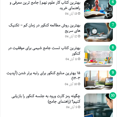
بهترین کتاب کار علوم نهم | جامع ترین معرفی و
راهنمای خرید
13 آبان 04
بهترین روش مطالعه کنکور در زمان کم – تکنیک
های سریع
12 آبان 04
بهترین کتاب تست جامع شیمی برای موفقیت در
کنکور
11 آبان 04
۱۵ بهترین منابع کنکور برای رتبه برتر شدن (آپدیت
۱۴۰۳)
10 آبان 04
چگونه رمز کارت ورود به جلسه کنکور را بازیابی
کنیم؟ (راهنمای جامع)
5 آبان 04