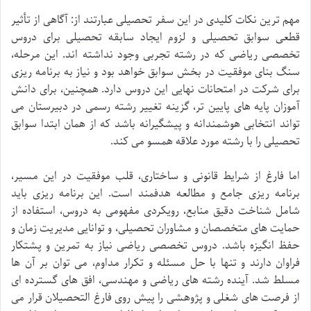
مهم ترین نکات کلیدی در این سفر تحصیلی عبارتند از: آگاهی از تأثیر
قطعی سوابق تحصیلی و لزوم ایجاد سابقه تحصیلی برای دروس
تخصصی ریاضی که در رشته تجربی وجود نداشته اند. این مرحله،
سنگ بنای موفقیت در بخش سوابق خواهد بود و نیاز به برنامه ریزی
برای شرکت در امتحانات نهایی این دروس دارد. همچنین، برای دانش
آموزان پایه های پایین تر، گزینه تغییر رشته رسمی در دبیرستان می
تواند انتخابی هوشمندانه و پیشگیرانه باشد که از همان ابتدا سوابق
تحصیلی را با رشته مورد علاقه همسو می کند.
اما فارغ از شرایط قانونی و ساختاری، قلب موفقیت در این مسیر،
برنامه ریزی جامع و مطالعه هدفمند است. این برنامه ریزی باید
شامل شناخت دقیق منابع، رویکردی مفهومی به دروس، استفاده از
حمایت های متخصصان و مشاوران تحصیلی، و توانایی مدیریت زمان و
حفظ انگیزه باشد. دروس تخصصی ریاضی نیاز به تمرین و پشتکار
فراوان دارند و تنها با حل مسئله و تکرار مداوم، می توان بر آن ها
مسلط شد. آینده رشته های ریاضی و مهندسی، افق های گسترده ای
از فرصت های شغلی و پژوهشی را پیش روی فارغ التحصیلان قرار می