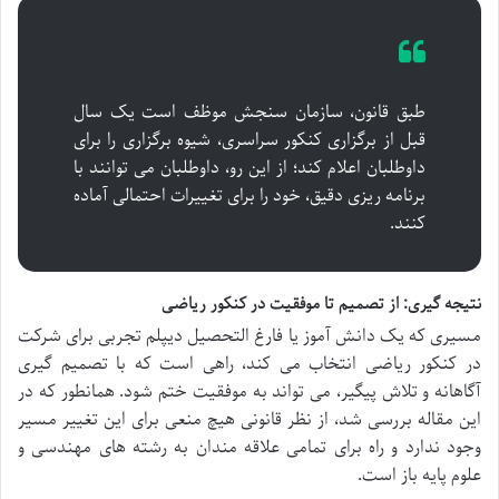
طبق قانون، سازمان سنجش موظف است یک سال
قبل از برگزاری کنکور سراسری، شیوه برگزاری را برای
داوطلبان اعلام کند؛ از این رو، داوطلبان می توانند با
برنامه ریزی دقیق، خود را برای تغییرات احتمالی آماده
کنند.
نتیجه گیری: از تصمیم تا موفقیت در کنکور ریاضی
مسیری که یک دانش آموز یا فارغ التحصیل دیپلم تجربی برای شرکت
در کنکور ریاضی انتخاب می کند، راهی است که با تصمیم گیری
آگاهانه و تلاش پیگیر، می تواند به موفقیت ختم شود. همانطور که در
این مقاله بررسی شد، از نظر قانونی هیچ منعی برای این تغییر مسیر
وجود ندارد و راه برای تمامی علاقه مندان به رشته های مهندسی و
علوم پایه باز است.