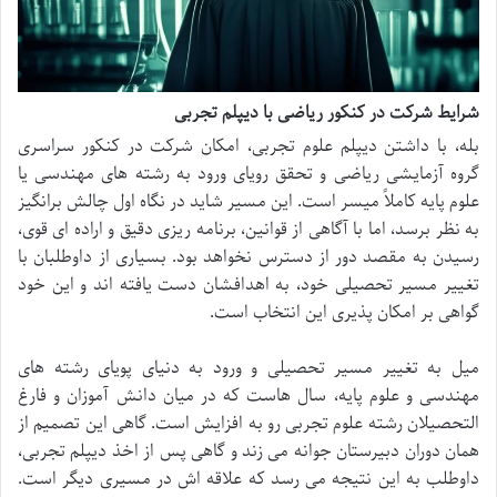
شرایط شرکت در کنکور ریاضی با دیپلم تجربی
بله، با داشتن دیپلم علوم تجربی، امکان شرکت در کنکور سراسری
گروه آزمایشی ریاضی و تحقق رویای ورود به رشته های مهندسی یا
علوم پایه کاملاً میسر است. این مسیر شاید در نگاه اول چالش برانگیز
به نظر برسد، اما با آگاهی از قوانین، برنامه ریزی دقیق و اراده ای قوی،
رسیدن به مقصد دور از دسترس نخواهد بود. بسیاری از داوطلبان با
تغییر مسیر تحصیلی خود، به اهدافشان دست یافته اند و این خود
گواهی بر امکان پذیری این انتخاب است.
میل به تغییر مسیر تحصیلی و ورود به دنیای پویای رشته های
مهندسی و علوم پایه، سال هاست که در میان دانش آموزان و فارغ
التحصیلان رشته علوم تجربی رو به افزایش است. گاهی این تصمیم از
همان دوران دبیرستان جوانه می زند و گاهی پس از اخذ دیپلم تجربی،
داوطلب به این نتیجه می رسد که علاقه اش در مسیری دیگر است.