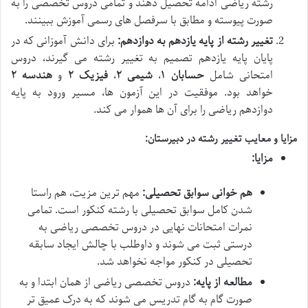
رشته ریاضی ادامه تحصیل دهند و تمامی دروس تخصصی را به
صورت پیوسته و مطابق با سرفصل های رسمی آموزش ببینند.
تغییر رشته از پایه یازدهم به دوازدهم:
برای دانش آموزانی که در
پایان پایه یازدهم تصمیم به تغییر رشته می گیرند، دروس
امتحانی شامل
حسابان ۱
،
شیمی ۲
،
فیزیک ۲
و
هندسه ۲
خواهد بود. موفقیت در این آزمون ها، مسیر ورود به پایه
دوازدهم ریاضی را برای آن ها هموار می کند.
مزایا و معایب تغییر رشته در دبیرستان:
مزایا:
هم خوانی سوابق تحصیلی:
مهم ترین مزیت، هم راستا
شدن کامل سوابق تحصیلی با رشته کنکور است. تمامی
نمرات امتحانات نهایی در دروس تخصصی ریاضی به
درستی ثبت می شوند و داوطلب با چالش ایجاد سابقه
تحصیلی در کنکور مواجه نخواهد شد.
مطالعه از پایه:
دروس تخصصی ریاضی از همان ابتدا و به
صورت گام به گام تدریس می شوند که به درک عمیق تر