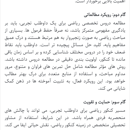
اهمیت بالایی برخوردار است.
گام دوم: رویکرد مطالعاتی
مطالعه دروس تخصصی ریاضی برای یک داوطلب تجربی، باید بر
یادگیری مفهومی متمرکز باشد، نه صرفاً حفظ فرمول ها. بسیاری از
مباحث ریاضی به صورت زنجیروار به هم مرتبط هستند و درک عمیق
مفاهیم پایه، کلید حل مسائل پیچیده تر است. داوطلب باید نقاط
ضعف خود را در دروس مختلف شناسایی کرده و بر اساس زمان باقی
مانده تا کنکور، اولویت بندی دقیقی در مطالعه دروس داشته باشد.
روش های مؤثر مطالعه شامل حل تمرین های فراوان و متنوع، مرور
مداوم مباحث، و استفاده از منابع متعدد برای درک بهتر مطالب
خواهد بود. این رویکرد فعال، به تثبیت آموخته ها در ذهن کمک
شایانی می کند.
گام سوم: حمایت و تقویت
مسیر کنکور ریاضی برای داوطلب تجربی، می تواند با چالش های
منحصربه فردی همراه باشد. در این شرایط، استفاده از مشاور
تحصیلی متخصص در زمینه کنکور ریاضی، نقش حیاتی ایفا می کند.