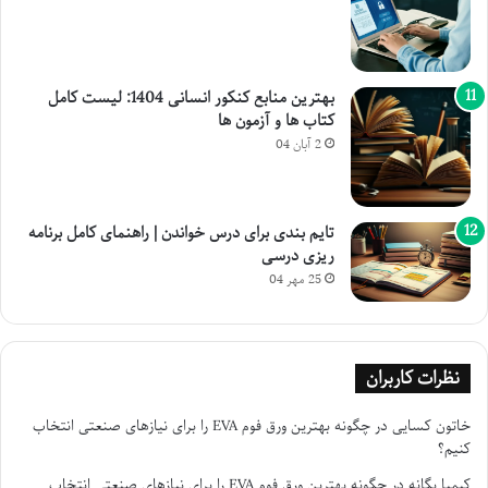
بهترین منابع کنکور انسانی 1404: لیست کامل
کتاب ها و آزمون ها
2 آبان 04
تایم بندی برای درس خواندن | راهنمای کامل برنامه
ریزی درسی
25 مهر 04
نظرات کاربران
خاتون کسایی
در
چگونه بهترین ورق فوم EVA را برای نیازهای صنعتی انتخاب
کنیم؟
کیمیا یگانه
در
چگونه بهترین ورق فوم EVA را برای نیازهای صنعتی انتخاب