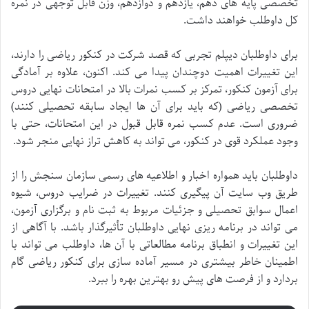
تخصصی پایه های دهم، یازدهم و دوازدهم، وزن قابل توجهی در نمره
کل داوطلب خواهند داشت.
برای داوطلبان دیپلم تجربی که قصد شرکت در کنکور ریاضی را دارند،
این تغییرات اهمیت دوچندان پیدا می کند. اکنون، علاوه بر آمادگی
برای آزمون کنکور، تمرکز بر کسب نمرات بالا در امتحانات نهایی دروس
تخصصی ریاضی (که باید برای آن ها ایجاد سابقه تحصیلی کنند)
ضروری است. عدم کسب نمره قابل قبول در این امتحانات، حتی با
وجود عملکرد قوی در کنکور، می تواند به کاهش تراز نهایی منجر شود.
داوطلبان باید همواره اخبار و اطلاعیه های رسمی سازمان سنجش را از
طریق وب سایت آن پیگیری کنند. تغییرات در ضرایب دروس، شیوه
اعمال سوابق تحصیلی و جزئیات مربوط به ثبت نام و برگزاری آزمون،
می تواند در برنامه ریزی نهایی داوطلبان تأثیرگذار باشد. با آگاهی از
این تغییرات و انطباق برنامه مطالعاتی با آن ها، داوطلب می تواند با
اطمینان خاطر بیشتری در مسیر آماده سازی برای کنکور ریاضی گام
بردارد و از فرصت های پیش رو بهترین بهره را ببرد.