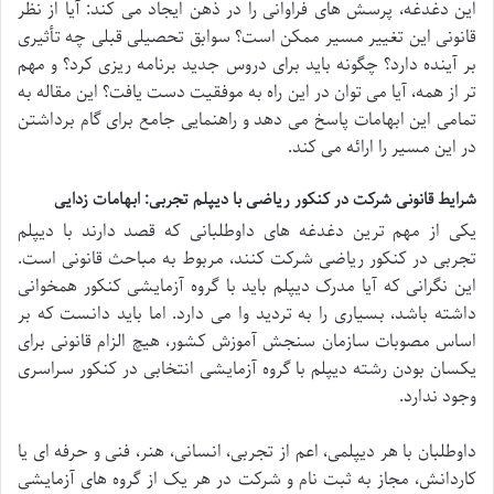
این دغدغه، پرسش های فراوانی را در ذهن ایجاد می کند: آیا از نظر
قانونی این تغییر مسیر ممکن است؟ سوابق تحصیلی قبلی چه تأثیری
بر آینده دارد؟ چگونه باید برای دروس جدید برنامه ریزی کرد؟ و مهم
تر از همه، آیا می توان در این راه به موفقیت دست یافت؟ این مقاله به
تمامی این ابهامات پاسخ می دهد و راهنمایی جامع برای گام برداشتن
در این مسیر را ارائه می کند.
شرایط قانونی شرکت در کنکور ریاضی با دیپلم تجربی: ابهامات زدایی
یکی از مهم ترین دغدغه های داوطلبانی که قصد دارند با دیپلم
تجربی در کنکور ریاضی شرکت کنند، مربوط به مباحث قانونی است.
این نگرانی که آیا مدرک دیپلم باید با گروه آزمایشی کنکور همخوانی
داشته باشد، بسیاری را به تردید وا می دارد. اما باید دانست که بر
اساس مصوبات سازمان سنجش آموزش کشور، هیچ الزام قانونی برای
یکسان بودن رشته دیپلم با گروه آزمایشی انتخابی در کنکور سراسری
وجود ندارد.
داوطلبان با هر دیپلمی، اعم از تجربی، انسانی، هنر، فنی و حرفه ای یا
کاردانش، مجاز به ثبت نام و شرکت در هر یک از گروه های آزمایشی