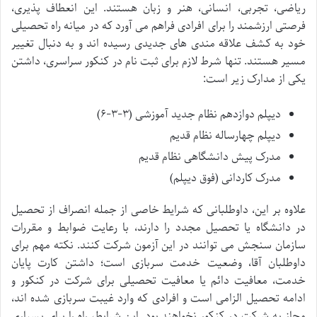
ریاضی، تجربی، انسانی، هنر و زبان هستند. این انعطاف پذیری،
فرصتی ارزشمند را برای افرادی فراهم می آورد که در میانه راه تحصیلی
خود به کشف علاقه مندی های جدیدی رسیده اند و به دنبال تغییر
مسیر هستند. تنها شرط لازم برای ثبت نام در کنکور سراسری، داشتن
یکی از مدارک زیر است:
دیپلم دوازدهم نظام جدید آموزشی (۳-۳-۶)
دیپلم چهارساله نظام قدیم
مدرک پیش دانشگاهی نظام قدیم
مدرک کاردانی (فوق دیپلم)
علاوه بر این، داوطلبانی که شرایط خاصی از جمله انصراف از تحصیل
در دانشگاه یا تحصیل مجدد را دارند، با رعایت ضوابط و مقررات
سازمان سنجش می توانند در این آزمون شرکت کنند. نکته مهم برای
داوطلبان آقا، وضعیت خدمت سربازی است؛ داشتن کارت پایان
خدمت، معافیت دائم یا معافیت تحصیلی برای شرکت در کنکور و
ادامه تحصیل الزامی است و افرادی که وارد غیبت سربازی شده اند،
مجاز به شرکت در کنکور نخواهند بود. این شرایط، راه را برای بسیاری