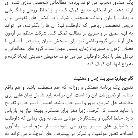
یک مشاور مجرب می تواند برنامه مطالعاتی شخصی سازی شده ای
ارائه دهد، در انتخاب منابع کمک کند، و از لحاظ روحی و انگیزشی
داوطلب را یاری رساند. همچنین، شرکت در کلاس های تقویتی برای
دروس تخصصی ریاضی که داوطلب قبلاً آن ها را نگذرانده، می تواند
به فهم عمیق تر و سریع تر مطالب کمک کند. شرکت منظم در آزمون
های آزمایشی گروه ریاضی نیز برای سنجش میزان پیشرفت، آشنایی با
فضای آزمون و مدیریت زمان، بسیار مهم است. گروه های مطالعاتی و
تبادل نظر با دیگر داوطلبان نیز می تواند محیطی حمایتی ایجاد کرده و
به رفع ابهامات کمک کند.
گام چهارم: مدیریت زمان و ذهنیت
تدوین یک برنامه هفتگی و روزانه که هم منعطف باشد و هم واقع
بینانه، از ضروریات این راه است. این برنامه باید شامل زمان هایی برای
مطالعه، حل تمرین، مرور و استراحت باشد. اهمیت استراحت و تفریح
را نباید دست کم گرفت، زیرا مغز برای عملکرد بهینه نیاز به بازیابی
دارد. حفظ انگیزه و پشتکار در طولانی مدت، به ویژه زمانی که داوطلب
با دشواری های مسیر روبرو می شود، بسیار مهم است. یادآوری
اهداف، تصور موفقیت و تمرکز بر پیشرفت های کوچک، می تواند به