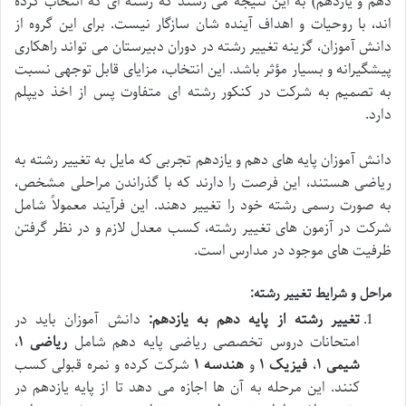
دهم و یازدهم) به این نتیجه می رسند که رشته ای که انتخاب کرده
اند، با روحیات و اهداف آینده شان سازگار نیست. برای این گروه از
دانش آموزان، گزینه تغییر رشته در دوران دبیرستان می تواند راهکاری
پیشگیرانه و بسیار مؤثر باشد. این انتخاب، مزایای قابل توجهی نسبت
به تصمیم به شرکت در کنکور رشته ای متفاوت پس از اخذ دیپلم
دارد.
دانش آموزان پایه های دهم و یازدهم تجربی که مایل به تغییر رشته به
ریاضی هستند، این فرصت را دارند که با گذراندن مراحلی مشخص،
به صورت رسمی رشته خود را تغییر دهند. این فرآیند معمولاً شامل
شرکت در آزمون های تغییر رشته، کسب معدل لازم و در نظر گرفتن
ظرفیت های موجود در مدارس است.
مراحل و شرایط تغییر رشته:
تغییر رشته از پایه دهم به یازدهم:
دانش آموزان باید در
امتحانات دروس تخصصی ریاضی پایه دهم شامل
ریاضی ۱
،
شیمی ۱
،
فیزیک ۱
و
هندسه ۱
شرکت کرده و نمره قبولی کسب
کنند. این مرحله به آن ها اجازه می دهد تا از پایه یازدهم در