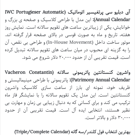
آی دبلیو سی پرتغیسیر اتوماتیک (IWC Portugieser Automatic
Annual Calendar):
این مدل با طراحی کلاسیک و صفحه ی بزرگ و
خوانایش، یکی از زیباترین ساعت های تقویم سالانه است. نمایش روز
هفته، تاریخ و ماه به صورت قوسی در بالای صفحه قرار گرفته اند.
موتور ساخت داخل (In-House Movement) و طراحی بی نقص، آن
را به گزینه ای محبوب در میان ساعت های تقویم سالانه تبدیل کرده
است. قیمت تقریبی آن از حدود ۲۰,۰۰۰ دلار شروع می شود.
واشرون کنستانتین پاتریمونی سالانه (Vacheron Constantin
Patrimony Annual Calendar):
پاتریمونی با طراحی مینیمالیستی و
ظریف خود، نمونه ای بارز از ساعت سازی کلاسیک واشرون
کنستانتین است. این مدل یک تقویم سالانه را با نمایشگر فاز ماه
ترکیب می کند و برای کسانی که به دنبال زیبایی بی زمان و مهارت بی
نظیر هستند، انتخابی ایده آل است. قیمت تقریبی آن از حدود
۳۰,۰۰۰ دلار و بالاتر است.
بهترین انتخاب فول کلندر/سه گانه (Triple/Complete Calendar)