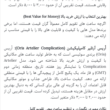
رقابتی هستند. قیمت تقریبی آن از حدود ۳,۰۰۰ تا ۵,۰۰۰ دلار است.
بهترین انتخاب با ارزش خرید بالا (Best Value for Money)
اگرچه ساعت های تقویم کامل معمولاً گران قیمت هستند، اما برخی
برندها مدل هایی با کیفیت و قابلیت های بالا را با قیمتی مناسب تر
ارائه می دهند:
اُریس آرتلیر کامپلیکیشن (Oris Artelier Complication):
اُریس
(Oris) برندی سوئیسی است که به خاطر تولید ساعت های مکانیکی
با کیفیت و ارزش خرید بالا شناخته می شود. مدل Artelier
Complication با نمایشگر روز هفته، تاریخ، منطقه زمانی دوم
(GMT) و فاز ماه، یک پکیج کامل از پیچیدگی ها را با قیمتی منطقی
ارائه می دهد. کیفیت ساخت بالا، طراحی جذاب و موتور مکانیکی
قابل اعتماد، آن را به گزینه ای عالی برای کسانی که به دنبال بهترین
ارزش در مقابل هزینه هستند، تبدیل کرده است. قیمت تقریبی آن از
حدود ۲,۰۰۰ تا ۳,۰۰۰ دلار متغیر است.
نکات مهم در نگهداری و تنظیم ساعت مچی تقویم کامل