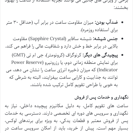
برخی از ویژگی های جانبی می توانند تجربه استفاده از ساعت را بهبود
بخشند:
ضدآب بودن:
میزان مقاومت ساعت در برابر آب (حداقل ۳۰ متر
برای استفاده روزمره).
جنس شیشه:
شیشه سافایر (Sapphire Crystal) مقاومت
بالایی در برابر خط و خش دارد و شفافیت عالی را فراهم می کند.
پیچیدگی های دیگر:
کرنوگراف (کرونومتر)، جی ام تی (GMT)
برای نمایش منطقه زمانی دوم، یا رزرونیرو (Power Reserve
Indicator) که میزان ذخیره انرژی ساعت را نشان می دهد، می
توانند به جذابیت و کارایی ساعت بیفزایند، البته به شرطی که
به خوبی با طراحی تقویم کامل ترکیب شده باشند.
نگهداری و خدمات پس از فروش
ساعت های تقویم کامل، به دلیل مکانیزم پیچیده داخلی، نیاز به
نگهداری و سرویس های دوره ای تخصصی دارند. دسترسی به خدمات
پس از فروش معتبر و قطعات یدکی، به ویژه برای برندهای لوکس،
بسیار مهم است. پیش از خرید، باید از امکان سرویس ساعت در