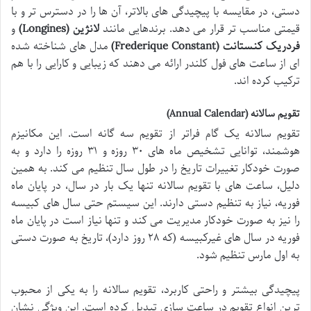
دستی، در مقایسه با پیچیدگی های بالاتر، آن ها را در دسترس تر و با
قیمتی مناسب تر قرار می دهد. برندهایی مانند
لانژین (Longines)
و
فردریک کنستانت (Frederique Constant)
مدل های شناخته شده
ای از ساعت های فول کلندر ارائه می دهند که زیبایی و کارایی را با هم
ترکیب کرده اند.
تقویم سالانه (Annual Calendar)
تقویم سالانه یک گام فراتر از تقویم سه گانه است. این مکانیزم
هوشمند، توانایی تشخیص ماه های ۳۰ روزه و ۳۱ روزه را دارد و به
صورت خودکار تغییرات تاریخ را در طول سال تنظیم می کند. به همین
دلیل، ساعت های با تقویم سالانه تنها یک بار در سال، در پایان ماه
فوریه، نیاز به تنظیم دستی دارند. این سیستم حتی سال های کبیسه
را نیز به صورت خودکار مدیریت می کند و تنها نیاز است در پایان ماه
فوریه در سال های غیرکبیسه (که ۲۸ روز دارد)، تاریخ به صورت دستی
به اول مارس تنظیم شود.
پیچیدگی بیشتر و راحتی کاربرد، تقویم سالانه را به یکی از محبوب
ترین انواع تقویم در ساعت سازی تبدیل کرده است. این ویژگی نشان