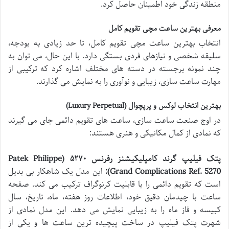
منطقه زندگی خود اطمینان حاصل کرد.
معرفی بهترین ساعت مچی تقویم کامل
انتخاب بهترین ساعت مچی تقویم کامل، تا حد زیادی به بودجه،
سلیقه شخصی و نیازهای فردی بستگی دارد. با این حال، می توان به
چند نمونه برجسته در دسته های مختلف اشاره کرد که ترکیبی از
مهارت ساعت سازی، زیبایی و نوآوری را به نمایش می گذارند.
بهترین انتخاب لوکس و پرپچوال (Luxury Perpetual)
در اوج صنعت ساعت سازی، ساعت های تقویم دائمی جای می گیرند
که نمادی از کمال مکانیکی و هنری هستند:
پتک فیلیپ گرند کامپلیکیشنز رفرنس ۵۲۷۰ (Patek Philippe
Grand Complications Ref. 5270):
این مدل یک شاهکار بی بدیل
است که تقویم دائمی را با قابلیت کرنوگراف ترکیب می کند. صفحه
ساعت با چیدمان دقیق خود، اطلاعات روز هفته، ماه، تاریخ، سال
کبیسه و فاز ماه را به زیبایی نمایش می دهد. این مدل نمادی از
شهرت پتک فیلیپ در ساخت پیچیده ترین ساعت ها و یکی از