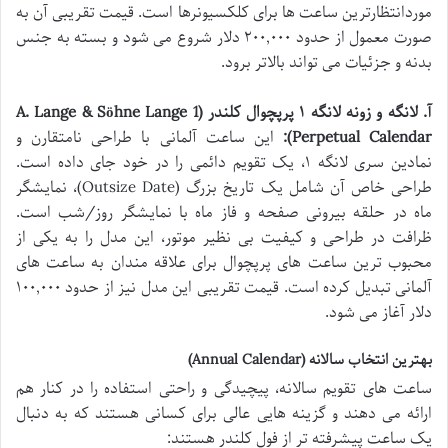
موردانتظارترین ساعت ها برای کلکسیونرها است. قیمت تقریبی آن به
صورت معمول از حدود ۲۰۰,۰۰۰ دلار شروع می شود و بسته به جنس
بدنه و جزئیات می تواند بالاتر برود.
آ. لانگه و زونه لانگه ۱ پرپچوال کلندر (A. Lange & Söhne Lange 1
Perpetual Calendar):
این ساعت آلمانی با طراحی نامتقارن و
نمادین سری لانگه ۱، یک تقویم دائمی را در خود جای داده است.
طراحی خاص آن شامل یک تاریخ بزرگ (Outsize Date)، نمایشگر
ماه در حلقه بیرونی صفحه و فاز ماه با نمایشگر روز/شب است.
ظرافت در طراحی و کیفیت بی نظیر موتور، این مدل را به یکی از
محبوب ترین ساعت های پرپچوال برای علاقه مندان به ساعت های
آلمانی تبدیل کرده است. قیمت تقریبی این مدل نیز از حدود ۱۰۰,۰۰۰
دلار آغاز می شود.
بهترین انتخاب سالانه (Annual Calendar)
ساعت های تقویم سالانه، پیچیدگی و راحتی استفاده را در کنار هم
ارائه می دهند و گزینه هایی عالی برای کسانی هستند که به دنبال
یک ساعت پیشرفته تر از فول کلندر هستند: