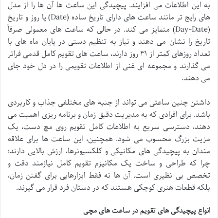
به این اطلاعات می افزایند. پیچیدگی این ساعت ها آن ها را از مدل
های رایج تر مانند ساعت های دارای تاریخ ساده (Date) یا روز و تاریخ
(Day-Date) متمایز می کند. در حالی که ساعت های معمولی صرفاً
تاریخ را نشان می دهند و نیاز به تنظیم دستی در پایان ماه های با
تعداد روزهای کمتر از ۳۱ روز دارند، ساعت های تقویم کامل قدمی فراتر
می گذارند و مجموعه ای غنی از اطلاعات تقویمی را در دل خود جای
می دهند.
داشتن چنین ساعتی می تواند از جنبه های مختلفی جذاب و کاربردی
باشد. برای افرادی که به مدیریت دقیق زمان و برنامه ریزی اهمیت می
دهند، دسترسی سریع به اطلاعات کامل تقویم روی مچ دست، یک
مزیت بزرگ محسوب می شود. همچنین، این ساعت ها برای علاقه
مندان به پیچیدگی های مکانیکی و کلکسیونرها، ارزش بالایی دارند؛
چرا که طراحی و ساخت یک مکانیزم تقویم کامل نیازمند دقت و
تخصص بی نظیری است. آن ها نه فقط ابزارهایی برای گفتن زمان،
بلکه قطعات هنری کوچکی هستند که در دستان فرد قرار می گیرند.
انواع پیچیدگی های تقویم در ساعت های مچی