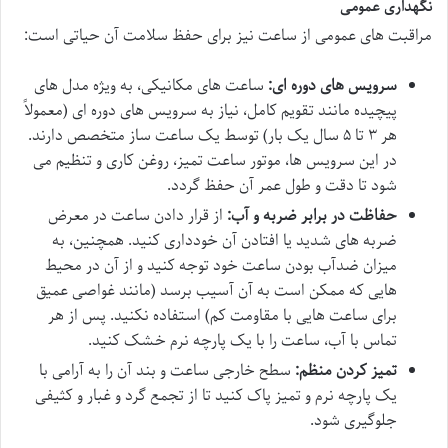
نگهداری عمومی
مراقبت های عمومی از ساعت نیز برای حفظ سلامت آن حیاتی است:
سرویس های دوره ای:
ساعت های مکانیکی، به ویژه مدل های
پیچیده مانند تقویم کامل، نیاز به سرویس های دوره ای (معمولاً
هر ۳ تا ۵ سال یک بار) توسط یک ساعت ساز متخصص دارند.
در این سرویس ها، موتور ساعت تمیز، روغن کاری و تنظیم می
شود تا دقت و طول عمر آن حفظ گردد.
حفاظت در برابر ضربه و آب:
از قرار دادن ساعت در معرض
ضربه های شدید یا افتادن آن خودداری کنید. همچنین، به
میزان ضدآب بودن ساعت خود توجه کنید و از آن در محیط
هایی که ممکن است به آن آسیب برسد (مانند غواصی عمیق
برای ساعت هایی با مقاومت کم) استفاده نکنید. پس از هر
تماس با آب، ساعت را با یک پارچه نرم خشک کنید.
تمیز کردن منظم:
سطح خارجی ساعت و بند آن را به آرامی با
یک پارچه نرم و تمیز پاک کنید تا از تجمع گرد و غبار و کثیفی
جلوگیری شود.