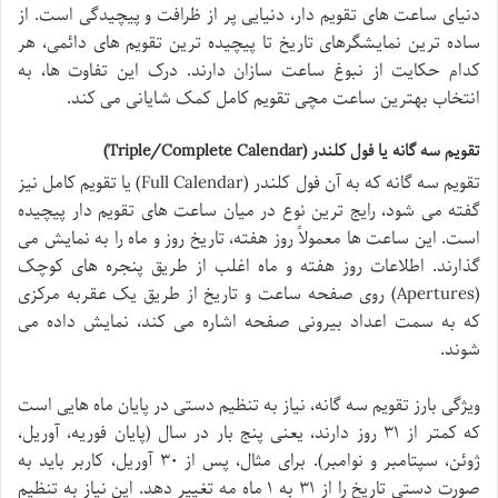
دنیای ساعت های تقویم دار، دنیایی پر از ظرافت و پیچیدگی است. از
ساده ترین نمایشگرهای تاریخ تا پیچیده ترین تقویم های دائمی، هر
کدام حکایت از نبوغ ساعت سازان دارند. درک این تفاوت ها، به
انتخاب بهترین ساعت مچی تقویم کامل کمک شایانی می کند.
تقویم سه گانه یا فول کلندر (Triple/Complete Calendar)
تقویم سه گانه که به آن فول کلندر (Full Calendar) یا تقویم کامل نیز
گفته می شود، رایج ترین نوع در میان ساعت های تقویم دار پیچیده
است. این ساعت ها معمولاً روز هفته، تاریخ روز و ماه را به نمایش می
گذارند. اطلاعات روز هفته و ماه اغلب از طریق پنجره های کوچک
(Apertures) روی صفحه ساعت و تاریخ از طریق یک عقربه مرکزی
که به سمت اعداد بیرونی صفحه اشاره می کند، نمایش داده می
شوند.
ویژگی بارز تقویم سه گانه، نیاز به تنظیم دستی در پایان ماه هایی است
که کمتر از ۳۱ روز دارند، یعنی پنج بار در سال (پایان فوریه، آوریل،
ژوئن، سپتامبر و نوامبر). برای مثال، پس از ۳۰ آوریل، کاربر باید به
صورت دستی تاریخ را از ۳۱ به ۱ ماه مه تغییر دهد. این نیاز به تنظیم