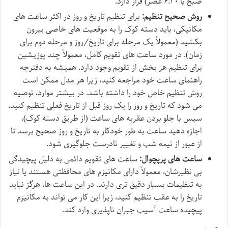
صبح یا ۶:۳۰ عصر) قرار دارد.
روش صحیح تنظیم:
برای تنظیم تاریخ و روز در اکثر ساعت های
مکانیکی، باید دسته کوک را به موقعیت های خاصی بیرون
بکشید (معمولاً یک مرحله برای تاریخ/روز و مرحله دوم برای
زمان). در مورد ساعت های تقویم کامل، معمولاً چند پوزیشین
برای تنظیم هر بخش از تقویم وجود دارد. همیشه به دفترچه
راهنمای ساعت خود مراجعه کنید، زیرا هر مدل ممکن است
روش تنظیم خاص خود را داشته باشد. در بیشتر موارد، توصیه
می شود که تاریخ و روز را یک روز قبل از تاریخ فعلی تنظیم کنید،
سپس با جلو بردن عقربه های ساعت (از طریق دسته کوک)،
اجازه دهید ساعت به طور خودکار به تاریخ و روز صحیح برسد تا
از عبور از نیمه شب و تغییر نادرست جلوگیری شود.
ساعت های پرپچوال:
ساعت های تقویم دائمی به دلیل پیچیدگی
بی نظیرشان، معمولاً دارای مکانیزم های محافظتی هستند یا نیاز
به تنظیمات بسیار دقیق تری دارند. در این ساعت ها، هرگز نباید
تاریخ را به عقب تنظیم کنید، زیرا این کار می تواند به مکانیزم
پیچیده ساعت آسیب جبران ناپذیری وارد کند.