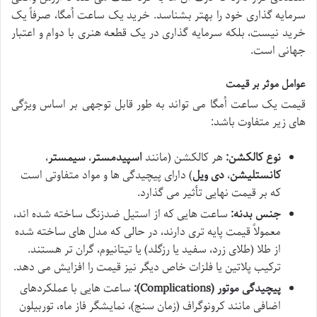
سرمایه گذاری خود را بهتر بشناسد. خرید یک ساعت اُمگا، صرفاً یک
خرید نیست، بلکه سرمایه گذاری در یک قطعه هنری با دوام و اعتبار
جهانی است.
عوامل موثر بر قیمت
قیمت یک ساعت اُمگا می تواند به طور قابل توجهی بر اساس ویژگی
های زیر متفاوت باشد:
نوع کالکشن:
هر کالکشن (مانند
اسپیدمستر
،
سیمستر
،
کانستلیشن
،
دی ویل
) دارای پیچیدگی ها و مواد متفاوتی است
که بر قیمت نهایی تأثیر می گذارد.
جنس بدنه:
ساعت هایی که از استیل ضدزنگ ساخته شده اند،
معمولاً قیمت پایه تری دارند، در حالی که مدل های ساخته شده
از طلا (طلای زرد، سفید یا رزگلد) یا تیتانیوم، گران تر هستند.
ترکیب پلاتین یا فلزات خاص دیگر نیز قیمت را افزایش می دهد.
پیچیدگی موتور (Complications):
ساعت هایی با عملکردهای
اضافی مانند کرونوگراف (زمان سنج)، نمایشگر فاز ماه، توربیلون