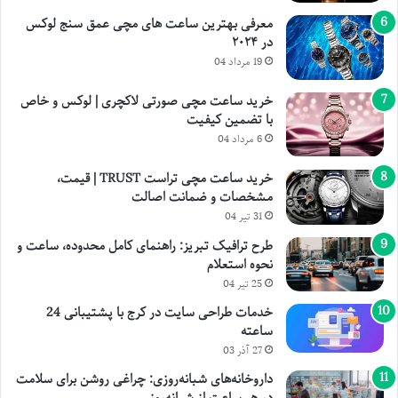
معرفی بهترین ساعت های مچی عمق سنج لوکس
در ۲۰۲۴
19 مرداد 04
خرید ساعت مچی صورتی لاکچری | لوکس و خاص
با تضمین کیفیت
6 مرداد 04
خرید ساعت مچی تراست TRUST | قیمت،
مشخصات و ضمانت اصالت
31 تیر 04
طرح ترافیک تبریز: راهنمای کامل محدوده، ساعت و
نحوه استعلام
25 تیر 04
خدمات طراحی سایت در کرج با پشتیبانی 24
ساعته
27 آذر 03
داروخانه‌های شبانه‌روزی: چراغی روشن برای سلامت