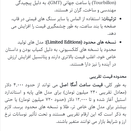
(Tourbillon) یا ساعت جهانی (GMT)، به دلیل پیچیدگی
مهندسی و ساخت، گران تر هستند.
تزئینات:
استفاده از الماس یا سایر سنگ های قیمتی در قاب،
صفحه یا بند ساعت، به طور چشمگیری قیمت را افزایش می
دهد.
نسخه های محدود (Limited Editions):
مدل های تولید
محدود یا نسخه های کلکسیونی، به دلیل کمیاب بودن و داستان
خاص خود، اغلب قیمت بالاتری دارند و پتانسیل افزایش ارزش
در آینده را نیز دارا هستند.
محدوده قیمت تقریبی
به طور کلی،
قیمت ساعت اُمگا اصل
می تواند از حدود ۴,۰۰۰ دلار
(معادل تقریبی ۲۴۰ میلیون تومان) برای مدل های پایه و استاندارد
استیل آغاز شده و تا ۱۲,۰۰۰ دلار (حدود ۷۲۰ میلیون تومان) یا حتی
بیشتر برای مدل های خاص تر، طلا و نسخه های محدود برسد. لازم
به ذکر است که این ارقام تقریبی هستند و تحت تأثیر نوسانات نرخ
ارز و شرایط بازار می توانند متغیر باشند.