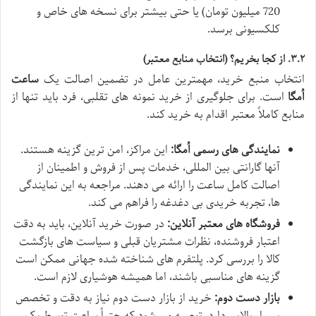
720 میلیون تومان) یا حتی بیشتر برای نسخه های خاص و
کلکسیونی برسد.
۳.۲. از کجا بخریم؟ (انتخاب منابع معتبر)
انتخاب منبع خرید، مهمترین عامل در تضمین اصالت یک
ساعت
اُمگا
است. برای جلوگیری از خرید نمونه های تقلبی، فرد باید تنها از
منابع کاملاً معتبر اقدام به خرید کند.
نمایندگی های رسمی اُمگا:
این مراکز، امن ترین گزینه هستند.
آنها گارانتی بین المللی، خدمات پس از فروش و اطمینان از
اصالت کامل ساعت را ارائه می دهند. مراجعه به این نمایندگی
ها، تجربه خریدی بی دغدغه را فراهم می کند.
فروشگاه های معتبر آنلاین:
در صورت خرید آنلاین، باید به دقت
اعتبار فروشنده، نظرات مشتریان قبلی و سیاست های بازگشت
کالا را بررسی کرد. پلتفرم های شناخته شده جهانی ممکن است
گزینه های مناسبی باشند، اما همیشه هوشیاری لازم است.
بازار دست دوم:
خرید از بازار دست دوم نیاز به دقت و تخصص