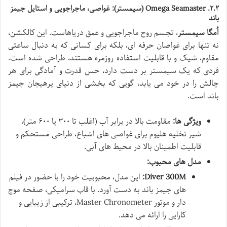
۲.۲.
Omega Seamaster (سیمستر)
: غواصی، ماجراجویی و استایل جیمز
باند
اُمگا سیمستر
، تجسم روح ماجراجویی و عمق دریاهاست. این کالکشن،
نه تنها برای غواصان حرفه ای، بلکه برای کسانی که به دنبال ساعتی
مقاوم، شیک و با قابلیت استفاده روزمره هستند، طراحی شده است.
فردی که یک سیمستر بر دست دارد، حس قدرت و آمادگی برای هر
چالش را در خود می یابد، گویی که بخشی از دنیای پرهیجان جیمز
باند است.
ویژگی ها:
مقاومت بالا در برابر آب (اغلب تا ۳۰۰ یا ۶۰۰ متر)،
شیر تخلیه هلیوم برای غواصی های اشباع، طراحی مستحکم و
قابلیت اطمینان بالا در محیط های آبی.
مدل های محبوب:
Diver 300M:
این مدل، محبوبیت خود را با حضور در فیلم
های جیمز باند به دست آورد. با قاب سرامیکی، صفحه موج
دار و موتور Master Chronometer، ترکیبی از زیبایی و
کارایی را ارائه می دهد.