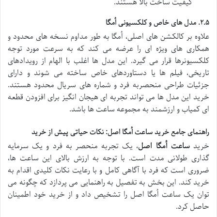
کیفیت ساخت بالا هستند.
۲.۵. مدل های خاص و کلکسیونی اُمگا
علاوه بر کالکشن های اصلی، اُمگا به طور مداوم نسخه های محدود و
همکاری های ویژه ای را عرضه می کند که به سرعت مورد توجه
کلکسیونرها قرار می گیرد. این مدل ها اغلب با الهام از رویدادهای
تاریخی، فیلم ها یا دستاوردهای خاص ساخته می شوند و دارای
جزئیات طراحی منحصربه فرد و شماره های سریال محدود هستند.
خرید این مدل ها می تواند تجربه ای هیجان انگیز برای افزودن قطعه
ای کمیاب و ارزشمند به مجموعه ساعت ها باشد.
راهنمای جامع خرید ساعت اُمگا اصل: نکات حیاتی پیش از خرید
خرید
ساعت اُمگا اصل
، یک تجربه منحصر به فرد و یک سرمایه
گذاری طولانی مدت است. با توجه به ارزش بالای این ساعت ها،
ضروری است که فرد با آگاهی کامل و با رعایت نکات کلیدی اقدام به
خرید کند. این بخش به تفصیل به راهنمایی می پردازد که چگونه می
توان یک ساعت اُمگا اصل را تشخیص داد و از خرید خود اطمینان
حاصل کرد.