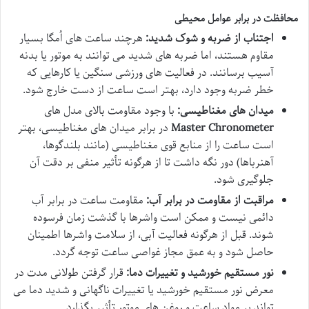
محافظت در برابر عوامل محیطی
اجتناب از ضربه و شوک شدید:
هرچند ساعت های اُمگا بسیار
مقاوم هستند، اما ضربه های شدید می توانند به موتور یا بدنه
آسیب برسانند. در فعالیت های ورزشی سنگین یا کارهایی که
خطر ضربه وجود دارد، بهتر است ساعت از دست خارج شود.
میدان های مغناطیسی:
با وجود مقاومت بالای مدل های
Master Chronometer
در برابر میدان های مغناطیسی، بهتر
است ساعت را از منابع قوی مغناطیسی (مانند بلندگوها،
آهنرباها) دور نگه داشت تا از هرگونه تأثیر منفی بر دقت آن
جلوگیری شود.
مراقبت از مقاومت در برابر آب:
مقاومت ساعت در برابر آب
دائمی نیست و ممکن است واشرها با گذشت زمان فرسوده
شوند. قبل از هرگونه فعالیت آبی، از سلامت واشرها اطمینان
حاصل شود و به عمق مجاز غواصی ساعت توجه گردد.
نور مستقیم خورشید و تغییرات دما:
قرار گرفتن طولانی مدت در
معرض نور مستقیم خورشید یا تغییرات ناگهانی و شدید دما می
تواند بر مواد ساعت و روغن های موتور تأثیر بگذارد.