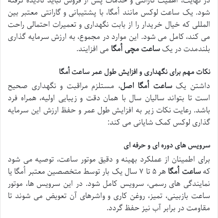
در نهایت، اهمیت گارانتی و خدمات پس از فروش نباید نادیده گرفته
شود. یک ساعت لوکس مانند اُمگا، با پشتیبانی و گارانتی معتبر بین
المللی که خیال خریدار را از بابت نگهداری و تعمیرات احتمالی راحت
می کند، کامل می شود. این موارد در مجموع، به ارزش سرمایه گذاری
بلندمدت در یک
ساعت مچی اُمگا
می افزایند.
نکات مهم برای نگهداری و افزایش طول عمر ساعت اُمگا
داشتن یک
ساعت اُمگا اصل
، مستلزم مراقبت و نگهداری صحیح
است تا بتواند سالیان سال با همان دقت و زیبایی اولیه، همراه فرد
باشد. رعایت نکات زیر به افزایش طول عمر و حفظ ارزش این سرمایه
گذاری لوکس کمک شایانی می کند:
سرویس های دوره ای و حرفه ای
برای اطمینان از عملکرد بهینه و دقیق موتور ساعت، توصیه می شود
که
ساعت اُمگا
هر ۵ تا ۷ سال یک بار توسط متخصصین معتبر اُمگا یا
نمایندگی های رسمی، سرویس کامل شود. در این سرویس ها، موتور
ساعت بازبینی، تمیز، روغن کاری و واشرهای آن تعویض می شوند تا
مقاومت در برابر آب نیز حفظ گردد.