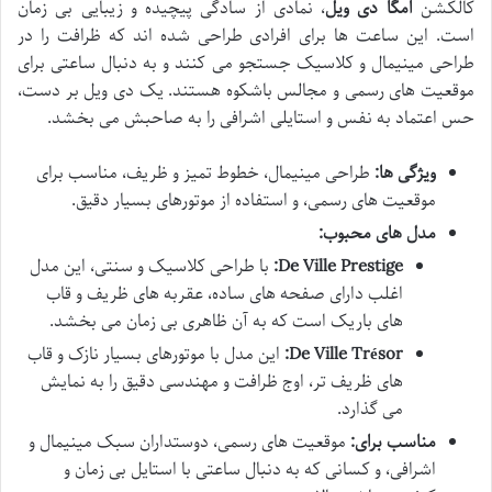
کالکشن
اُمگا دی ویل
، نمادی از سادگی پیچیده و زیبایی بی زمان
است. این ساعت ها برای افرادی طراحی شده اند که ظرافت را در
طراحی مینیمال و کلاسیک جستجو می کنند و به دنبال ساعتی برای
موقعیت های رسمی و مجالس باشکوه هستند. یک دی ویل بر دست،
حس اعتماد به نفس و استایلی اشرافی را به صاحبش می بخشد.
ویژگی ها:
طراحی مینیمال، خطوط تمیز و ظریف، مناسب برای
موقعیت های رسمی، و استفاده از موتورهای بسیار دقیق.
مدل های محبوب:
De Ville Prestige:
با طراحی کلاسیک و سنتی، این مدل
اغلب دارای صفحه های ساده، عقربه های ظریف و قاب
های باریک است که به آن ظاهری بی زمان می بخشد.
De Ville Trésor:
این مدل با موتورهای بسیار نازک و قاب
های ظریف تر، اوج ظرافت و مهندسی دقیق را به نمایش
می گذارد.
مناسب برای:
موقعیت های رسمی، دوستداران سبک مینیمال و
اشرافی، و کسانی که به دنبال ساعتی با استایل بی زمان و