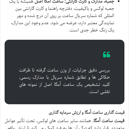
جعبه، مدارک و کارت گارانتی:
ساعت اُمگا اصل
همیشه با یک
جعبه لوکس و باکیفیت، دفترچه راهنما و کارت گارانتی بین
المللی که شماره سریال ساعت بر روی آن درج شده و مهر
نمایندگی معتبر دارد، عرضه می شود. عدم وجود این مدارک،
یک زنگ خطر جدی است.
بررسی دقیق جزئیات، از وزن ساعت گرفته تا ظرافت
حکاکی ها و تطابق شماره سریال با مدارک رسمی،
کلید تشخیص یک ساعت اُمگا اصل از نمونه های
تقلبی است.
قیمت گذاری ساعت اُمگا و ارزش سرمایه گذاری
قیمت ساعت اُمگا
، همانند سایر ساعت های لوکس، تحت تأثیر عوامل
متعددی قرار دارد که درک آن ها به فرد کمک می کند تا ارزش واقعی