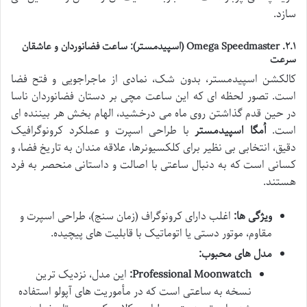
سازد.
۲.۱.
Omega Speedmaster (اسپیدمستر)
: ساعت فضانوردان و عاشقان
سرعت
کالکشن اسپیدمستر، بدون شک، نمادی از ماجراجویی و فتح فضا
است. تصور لحظه ای که این ساعت مچی بر دستان فضانوردان ناسا
در حین قدم گذاشتن روی ماه می درخشید، الهام بخش هر بیننده ای
است.
اُمگا اسپیدمستر
با طراحی اسپرت و عملکرد کرونوگرافیک
دقیق، انتخابی بی نظیر برای کلکسیونرها، علاقه مندان به تاریخ فضا، و
کسانی است که به دنبال ساعتی با اصالت و داستانی منحصر به فرد
هستند.
ویژگی ها:
اغلب دارای کرونوگراف (زمان سنج)، طراحی اسپرت و
مقاوم، موتور دستی یا اتوماتیک با قابلیت های پیچیده.
مدل های محبوب:
Professional Moonwatch:
این مدل، نزدیک ترین
نسخه به ساعتی است که در مأموریت های آپولو استفاده