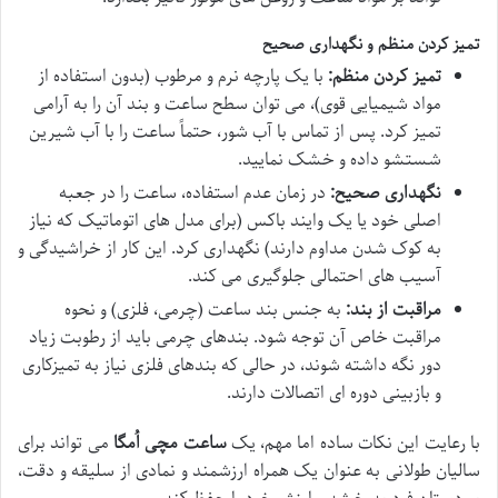
تمیز کردن منظم و نگهداری صحیح
تمیز کردن منظم:
با یک پارچه نرم و مرطوب (بدون استفاده از
مواد شیمیایی قوی)، می توان سطح ساعت و بند آن را به آرامی
تمیز کرد. پس از تماس با آب شور، حتماً ساعت را با آب شیرین
شستشو داده و خشک نمایید.
نگهداری صحیح:
در زمان عدم استفاده، ساعت را در جعبه
اصلی خود یا یک وایند باکس (برای مدل های اتوماتیک که نیاز
به کوک شدن مداوم دارند) نگهداری کرد. این کار از خراشیدگی و
آسیب های احتمالی جلوگیری می کند.
مراقبت از بند:
به جنس بند ساعت (چرمی، فلزی) و نحوه
مراقبت خاص آن توجه شود. بندهای چرمی باید از رطوبت زیاد
دور نگه داشته شوند، در حالی که بندهای فلزی نیاز به تمیزکاری
و بازبینی دوره ای اتصالات دارند.
با رعایت این نکات ساده اما مهم، یک
ساعت مچی اُمگا
می تواند برای
سالیان طولانی به عنوان یک همراه ارزشمند و نمادی از سلیقه و دقت،