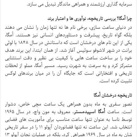
سرمایه گذاری ارزشمند و همراهی ماندگار تبدیل می سازد.
چرا اُمگا؟ بررسی تاریخچه، نوآوری ها و اعتبار برند
در دنیای ساعت سازی، برخی نام ها نه تنها زمان را نشان می دهند
بلکه گواه تاریخ، پیشرفت و دستاوردهای انسانی نیز هستند. اُمگا،
یکی از این نام های درخشان است که داستانش در سال ۱۸۴۸ با لوئی
برانت در شهر لاشوفو سوئیس آغاز شد. از همان ابتدا، این برند هدف
خود را بر ساخت ساعت هایی با کیفیت بی نظیر و دقت استثنایی
متمرکز کرد و به سرعت به شهرت رسید. مسیر اُمگا، مملو از لحظات
تاریخی و افتخاراتی است که جایگاه آن را در میان برندهای لوکس
تثبیت کرده است.
تاریخچه درخشان اُمگا
تصور سفری به ماه بدون همراهی یک ساعت مچی خاص، دشوار
است. ساعت
اُمگا اسپیدمستر
، معروف به مون واچ، در سال ۱۹۶۵
توسط ناسا به عنوان تنها ساعت مناسب برای مأموریت های فضایی
انتخاب شد. این ساعت نه تنها فضانوردان آپولو ۱۱ را در سفر تاریخی
شان به ماه در سال ۱۹۶۹ همراهی کرد، بلکه در عملیات نجات آپولو ۱۳