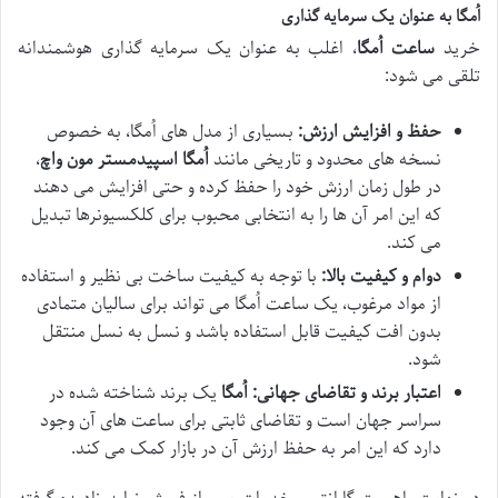
اُمگا به عنوان یک سرمایه گذاری
خرید
ساعت اُمگا
، اغلب به عنوان یک سرمایه گذاری هوشمندانه
تلقی می شود:
حفظ و افزایش ارزش:
بسیاری از مدل های اُمگا، به خصوص
نسخه های محدود و تاریخی مانند
اُمگا اسپیدمستر مون واچ
،
در طول زمان ارزش خود را حفظ کرده و حتی افزایش می دهند
که این امر آن ها را به انتخابی محبوب برای کلکسیونرها تبدیل
می کند.
دوام و کیفیت بالا:
با توجه به کیفیت ساخت بی نظیر و استفاده
از مواد مرغوب، یک ساعت اُمگا می تواند برای سالیان متمادی
بدون افت کیفیت قابل استفاده باشد و نسل به نسل منتقل
شود.
اعتبار برند و تقاضای جهانی:
اُمگا
یک برند شناخته شده در
سراسر جهان است و تقاضای ثابتی برای ساعت های آن وجود
دارد که این امر به حفظ ارزش آن در بازار کمک می کند.