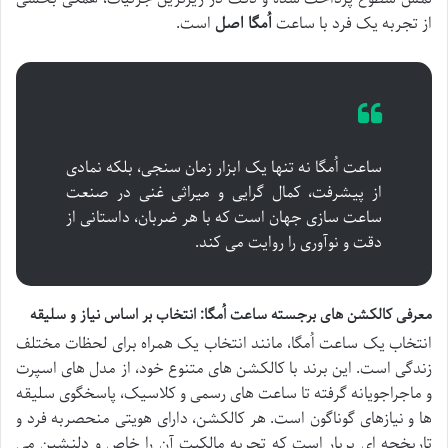
از تجربه یک فرد با ساعت
اُمگا اصل
است.
ساعت اُمگا نه تنها یک ابزار زمان سنجی، بلکه نمادی
از پیشرفت، کمال گرایی و میراثی غنی در صنعت
ساعت سازی جهان است که با هر ضربان، داستانی از
دقت و نوآوری را روایت می کند.
معرفی کالکشن های برجسته ساعت اُمگا: انتخاب بر اساس نیاز و سلیقه
انتخاب یک ساعت اُمگا، مانند انتخاب یک همراه برای لحظات مختلف
زندگی است. این برند با کالکشن های متنوع خود، از مدل های اسپرت
و ماجراجویانه گرفته تا ساعت های رسمی و کلاسیک، پاسخگوی سلیقه
ها و نیازهای گوناگون است. هر کالکشن، دارای هویتی منحصربه فرد و
تاریخچه ای پربار است که تجربه مالکیت آن را خاص و دلنشین می