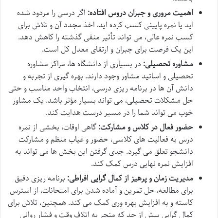
اهمیت مروری و جبران دروس افتاده:
اگر درسی را مردود شده
اید یا نمره پایینی کسب کرده اید، اخذ مجدد آن و تلاش برای
کسب نمره عالی، می تواند تأثیر منفی گذشته را کاهش دهد.
این یک فرصت برای جبران و ارتقای معدل کل است.
مشاوره تحصیلی:
در بسیاری از دانشگاه ها، مراکز مشاوره
تحصیلی و اساتید مشاور وجود دارند. بهره گیری از تجربه و
دانش آن ها در برنامه ریزی درسی، انتخاب واحد مناسب و حتی
حل مشکلات تحصیلی، می تواند بسیار مؤثر باشد. یک مشاور
خوب می تواند شما را در مسیر درست هدایت کند.
حضور فعال در کلاس و مشارکت:
گاهی اوقات، بخشی از نمره
درس به فعالیت های کلاسی، حضور و غیاب منظم و مشارکت
دانشجو تعلق می گیرد. جدی گرفتن این بخش ها می تواند به
افزایش نمره نهایی درس کمک کند.
مدیریت زمان و پرهیز از کمال گرایی افراطی:
برنامه ریزی دقیق
برای مطالعه، حل تمرین و آماده شدن برای امتحانات، از استرس
کاسته و به افزایش بهره وری کمک می کند. همچنین، تلاش برای
کمال گرایی بیش از حد که منجر به اتلاف وقت و فشار روانی