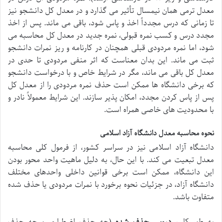
معدل ترمی همان نیمسال تأثیر می گذارد و در معدل کل دانشجو نیز
تا زمانی که درس مجدداً اخذ و پاس شود، باقی می ماند. پس از اخذ
مجدد درس و کسب نمره قبولی، نمره جدید در معدل کل محاسبه می
شود، اما نمره مردودی قبلی همچنان در کارنامه و ریز نمرات دانشجو
ثبت می ماند. این بدان معناست که اثر منفی مردودی تا حدی در
معدل کل باقی می ماند، مگر در شرایط خاص و با درخواست دانشجو
که برخی دانشگاه ها ممکن است حذف نمره مردودی را از معدل کل
پس از پاس کردن مجدد، امکان پذیر سازند. این شرایط معمولاً نادر و
با محدودیت های خاصی همراه است.
نحوه محاسبه معدل دانشگاه آزاد اسلامی
دانشگاه آزاد اسلامی نیز در سراسر کشور، از فرمول کلی محاسبه
معدل تبعیت می کند. با این حال، به دلیل ماهیت واحد محور بودن
این دانشگاه، ممکن است برخی قوانین داخلی واحدهای مختلف
دانشگاه آزاد، در جزئیات نحوه برخورد با نمرات مردودی یا حذف شده
متفاوت باشد.
به طور کلی،
دروس حذف شده
(چه حذف اضطراری و چه حذف