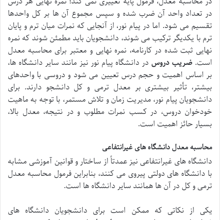
در محاسبه معدل، فرمول پایه تغییری نمی کند؛ نمره نهایی هر درس
در تعداد واحد آن ضرب شده و سپس مجموع آن ها بر کل واحدها
تقسیم می شود. اما در پیام نور، از آنجایی که نمرات میان ترم و پایان
ترم با یکدیگر ترکیب می شوند، دانشجویان باید مطمئن شوند که نمره
نهایی ثبت شده در کارنامه، نمره نهایی و معتبر برای محاسبه معدل
است.
ضریب دروس
در دانشگاه پیام نور نیز مانند سایر دانشگاه ها،
بر اساس اهمیت و حجم درس تعیین می شود و دروسی با واحدهای
بیشتر، تأثیر بیشتری بر معدل ترمی و کل دانشجو دارند. برای
دانشجویان پیام نور، مدیریت زمان و تلاش مستمر، با توجه به ماهیت
خودخوان دروس، در کسب نمرات مطلوب و در نتیجه، معدل بالا،
بسیار حائز اهمیت است.
محاسبه معدل دانشگاه های غیرانتفاعی
دانشگاه های غیرانتفاعی نیز عمدتاً از ساختار و قوانین آموزشی مشابه
با دانشگاه های دولتی پیروی می کنند، بنابراین فرمول محاسبه معدل
ترمی و کل در آن ها همانند سایر دانشگاه ها است.
یکی از نکاتی که ممکن است برای دانشجویان دانشگاه های