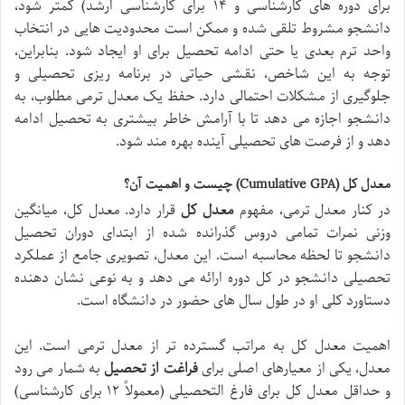
برای دوره های کارشناسی و ۱۴ برای کارشناسی ارشد) کمتر شود،
دانشجو مشروط تلقی شده و ممکن است محدودیت هایی در انتخاب
واحد ترم بعدی یا حتی ادامه تحصیل برای او ایجاد شود. بنابراین،
توجه به این شاخص، نقشی حیاتی در برنامه ریزی تحصیلی و
جلوگیری از مشکلات احتمالی دارد. حفظ یک معدل ترمی مطلوب، به
دانشجو اجازه می دهد تا با آرامش خاطر بیشتری به تحصیل ادامه
دهد و از فرصت های تحصیلی آینده بهره مند شود.
معدل کل (Cumulative GPA) چیست و اهمیت آن؟
در کنار معدل ترمی، مفهوم
معدل کل
قرار دارد. معدل کل، میانگین
وزنی نمرات تمامی دروس گذرانده شده از ابتدای دوران تحصیل
دانشجو تا لحظه محاسبه است. این معدل، تصویری جامع از عملکرد
تحصیلی دانشجو در کل دوره ارائه می دهد و به نوعی نشان دهنده
دستاورد کلی او در طول سال های حضور در دانشگاه است.
اهمیت معدل کل به مراتب گسترده تر از معدل ترمی است. این
معدل، یکی از معیارهای اصلی برای
فراغت از تحصیل
به شمار می رود
و حداقل معدل کل برای فارغ التحصیلی (معمولاً ۱۲ برای کارشناسی)