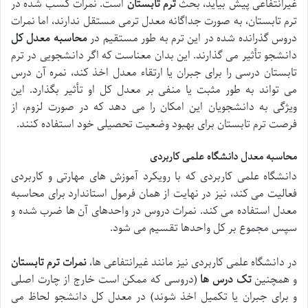
غیرانتفاعی پیش بیاید، بحث
ترم تابستان
است. نمرات کسب شده در
ترم تابستان، به صورت جداگانه معدل ترمی مستقل ندارند، اما نمرات
دروس گذرانده شده در این ترم به طور مستقیم در
محاسبه معدل کل
دانشجو تأثیر می گذارند. این بدان معناست که اگر دانشجویی در ترم
تابستان درسی را برای جبران یا ارتقاء معدل اخذ کند، نمره آن درس
می تواند به طور مثبت یا منفی بر معدل کل او تأثیر بگذارد. این
ویژگی به دانشجویان این امکان را می دهد که در صورت لزوم، از
فرصت ترم تابستان برای بهبود وضعیت تحصیلی خود استفاده کنند.
محاسبه معدل دانشگاه علمی کاربردی
دانشگاه علمی کاربردی که با رویکرد آموزش های مهارتی و کاربردی
فعالیت می کند، نیز در نهایت از همان فرمول استاندارد برای محاسبه
معدل استفاده می کند. نمرات دروس در واحدهای آن ها ضرب شده و
سپس مجموع بر کل واحدها تقسیم می شود.
در دانشگاه علمی کاربردی نیز مانند غیرانتفاعی ها،
نمرات ترم تابستان
و همچنین
تک درس ها
(دروسی که ممکن است خارج از چارت اصلی
و برای جبران یا تکمیل اخذ شوند) در معدل کل دانشجو لحاظ می