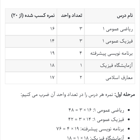
نام درس
تعداد واحد
نمره کسب شده (از ۲۰)
ریاضی عمومی ۱
۳
۱۶
فیزیک عمومی ۱
۳
۱۴
برنامه نویسی پیشرفته
۴
۱۹
آزمایشگاه فیزیک
۱
۱۸
معارف اسلامی
۲
۱۷
مرحله اول:
نمره هر درس را در تعداد واحد آن ضرب می کنیم:
ریاضی عمومی ۱: ۱۶ × ۳ = ۴۸
فیزیک عمومی ۱: ۱۴ × ۳ = ۴۲
برنامه نویسی پیشرفته: ۱۹ × ۴ = ۷۶
آزمایشگاه فیزیک: ۱۸ × ۱ = ۱۸