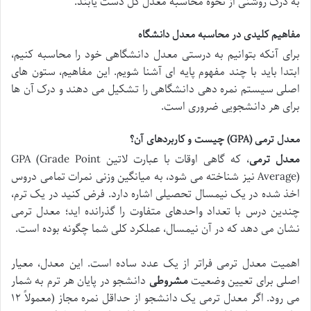
به درک روشنی از نحوه محاسبه معدل کل دست یابند.
مفاهیم کلیدی در محاسبه معدل دانشگاه
برای آنکه بتوانیم به درستی معدل دانشگاهی خود را محاسبه کنیم،
ابتدا باید با چند مفهوم پایه ای آشنا شویم. این مفاهیم، ستون های
اصلی سیستم نمره دهی دانشگاهی را تشکیل می دهند و درک آن ها
برای هر دانشجویی ضروری است.
معدل ترمی (GPA) چیست و کاربردهای آن؟
معدل ترمی
، که گاهی اوقات با عبارت لاتین GPA (Grade Point
Average) نیز شناخته می شود، به میانگین وزنی نمرات تمامی دروس
اخذ شده در یک نیمسال تحصیلی اشاره دارد. فرض کنید در یک ترم،
چندین درس با تعداد واحدهای متفاوت را گذرانده اید؛ معدل ترمی
نشان می دهد که در آن نیمسال، عملکرد کلی شما چگونه بوده است.
اهمیت معدل ترمی فراتر از یک عدد ساده است. این معدل، معیار
اصلی برای تعیین وضعیت
مشروطی
دانشجو در پایان هر ترم به شمار
می رود. اگر معدل ترمی یک دانشجو از حداقل نمره مجاز (معمولاً ۱۲