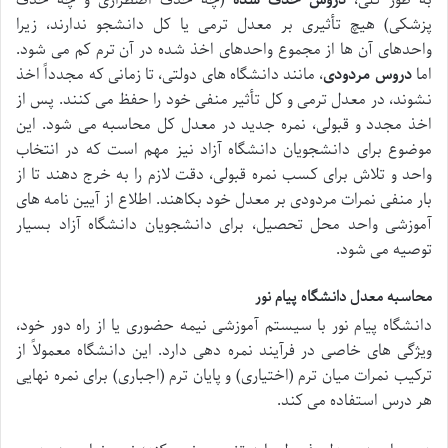
پزشکی) هیچ تأثیری بر معدل ترمی یا کل دانشجو ندارند، زیرا
واحدهای آن ها از مجموع واحدهای اخذ شده در آن ترم کم می شود.
اما
دروس مردودی
، مانند دانشگاه های دولتی، تا زمانی که مجدداً اخذ
نشوند، در معدل ترمی و کل تأثیر منفی خود را حفظ می کنند. پس از
اخذ مجدد و قبولی، نمره جدید در معدل کل محاسبه می شود. این
موضوع برای دانشجویان دانشگاه آزاد نیز مهم است که در انتخاب
واحد و تلاش برای کسب نمره قبولی، دقت لازم را به خرج دهند تا از
بار منفی نمرات مردودی بر معدل خود بکاهند. اطلاع از آیین نامه های
آموزشی واحد محل تحصیل، برای دانشجویان دانشگاه آزاد بسیار
توصیه می شود.
محاسبه معدل دانشگاه پیام نور
دانشگاه پیام نور با سیستم آموزشی نیمه حضوری یا از راه دور خود،
ویژگی های خاصی در فرآیند نمره دهی دارد. این دانشگاه معمولاً از
ترکیب نمرات میان ترم (اختیاری) و پایان ترم (اجباری) برای نمره نهایی
هر درس استفاده می کند.