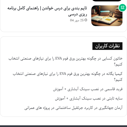
تایم بندی برای درس خواندن | راهنمای کامل برنامه
ریزی درسی
25 مهر 04
نظرات کاربران
خاتون کسایی
در
چگونه بهترین ورق فوم EVA را برای نیازهای صنعتی انتخاب
کنیم؟
کیمیا یگانه
در
چگونه بهترین ورق فوم EVA را برای نیازهای صنعتی انتخاب
کنیم؟
فربد قاسمی
در
نصب سینک آبشاری + آموزش
سایه ثابتی
در
نصب سینک آبشاری + آموزش
آرمان جهانگیری
در
کاربرد جرثقیل ساختمانی در پروژه های عمرانی