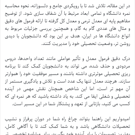
در این مقاله، تلاش شد تا با رویکردی جامع و دلسوزانه، نحوه محاسبه
نمره دانشگاه و تمامی ابعاد مرتبط با آن شفاف سازی شود. از توضیح
مفاهیم پایه ای معدل ترمی و معدل کل گرفته تا ارائه فرمول های دقیق
و مثال های عددی گام به گام، و همچنین بررسی جزئیات مربوط به
انواع دانشگاه ها در ایران، هدف بر این بود که دانشجویان با دیدی
روشن تر، وضعیت تحصیلی خود را مدیریت کنند.
درک دقیق فرمول معدل و تأثیر عواملی مانند تعداد واحدها، دروس
مردودی و حذف شده، می تواند به دانشجویان کمک کند تا برنامه
ریزی تحصیلی موثرتری داشته باشند و مسیر موفقیت خود را هموارتر
سازند. هرچند معدل تنها یک عدد است و تلاش و یادگیری مستمر از
آن مهم تر است، اما این شاخص همچنان نقش مهمی در آینده
تحصیلی و شغلی ایفا می کند. به یاد داشته باشید که هر نمره ای که
کسب می کنید، بازتابی از تعهد و پشتکار شما در این مسیر است.
امیدواریم این راهنما بتواند چراغ راه شما در دوران پرفراز و نشیب
تحصیلات دانشگاهی باشد و به شما کمک کند تا با آگاهی کامل،
بهترین تصمیمات را برای آینده خود بگیرید. برای مشاوره تخصصی تر