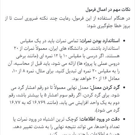
نکات مهم در اعمال فرمول
در هنگام استفاده از این فرمول، رعایت چند نکته ضروری است تا از
بروز خطا جلوگیری شود:
استاندارد بودن نمرات:
تمامی نمرات باید در یک مقیاس
استاندارد باشند. در دانشگاه های ایران، معمولاً نمرات از ۲۰
هستند. اگر درسی با مقیاس ۱۰ یا ۱۲ نمره ای (مانند برخی
دروس عملی یا پروژه ها) ارائه می شود، باید قبل از محاسبه، آن
را به مقیاس ۲۰ نمره ای تبدیل کنید. برای مثال، نمره ۸ از ۱۰،
معادل ۱۶ از ۲۰ خواهد بود.
گرد کردن معدل:
معدل نهایی معمولاً تا دو رقم اعشار گرد می
شود. برای گرد کردن، اگر رقم سوم اعشار ۵ یا بیشتر باشد، رقم
دوم به یک واحد افزایش می یابد. (مانند ۱۶.۷۶۹ که به ۱۶.۷۷
گرد می شود).
دقت در ورود اطلاعات:
کوچک ترین اشتباه در ورود نمرات یا
تعداد واحدها، می تواند نتیجه نهایی را به شدت تغییر دهد.
همیشه اطلاعات را چند بار بررسی کنید.