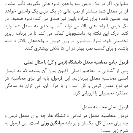
بنابراین، اگر در یک درس سه واحدی نمره عالی بگیرید، تأثیر مثبت
آن بر معدل شما بیشتر از نمره عالی در یک درس یک واحدی خواهد
بود. همین قاعده برای نمرات پایین نیز صدق می کند؛ نمره ضعیف در
یک درس با واحدهای بالا، می تواند آسیب جدی به معدل شما وارد
کند. درک این نکته به دانشجویان کمک می کند تا در برنامه ریزی
تحصیلی خود، تمرکز بیشتری بر روی دروس با واحدهای بالاتر داشته
باشند و برای کسب نمره بهتر در آن ها تلاش بیشتری کنند.
فرمول جامع محاسبه معدل دانشگاه (ترمی و کل) با مثال عملی
پس از آشنایی با مفاهیم اصلی، اکنون زمان آن رسیده که به فرمول
اصلی محاسبه معدل بپردازیم. این فرمول، پایه ای برای محاسبه هر
دو نوع معدل ترمی و کل است و با درک آن، می توان به سادگی
عملکرد تحصیلی را ارزیابی کرد.
فرمول اصلی محاسبه معدل
فرمول محاسبه معدل در تمامی دانشگاه ها، چه برای معدل ترمی و
چه برای معدل کل، یکسان و بر پایه
میانگین وزنی
است. این فرمول به
شرح زیر است: