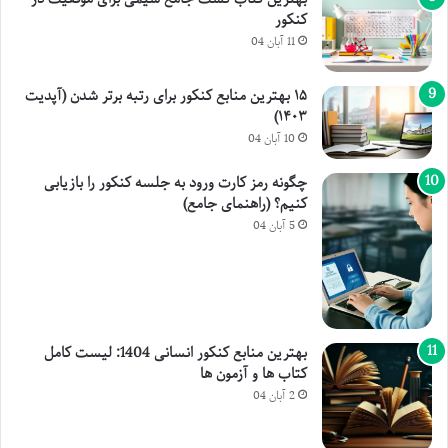
کنکور
11 آبان 04
۱۵ بهترین منابع کنکور برای رتبه برتر شدن (آپدیت
۱۴۰۳)
10 آبان 04
چگونه رمز کارت ورود به جلسه کنکور را بازیابی
کنیم؟ (راهنمای جامع)
5 آبان 04
بهترین منابع کنکور انسانی 1404: لیست کامل
کتاب ها و آزمون ها
2 آبان 04