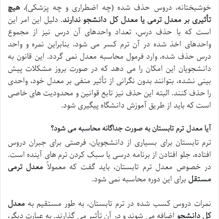
خوشبختانه، دروس حذف شده (چه اضطراری و چه پزشکی)،
هیچ
تأثیری بر معدل ترمی یا معدل کل دانشجو ندارند
. دلیل این امر این
است که با حذف درس، تعداد واحدهای آن درس نیز از مجموع
واحدهای اخذ شده در آن ترم کسر می شود، بنابراین نمره و واحد
درس حذف شده، وارد فرمول محاسبه معدل نمی گردد. این قانون به
دانشجویان این امکان را می دهد که در صورت بروز مشکلات پیش
بینی نشده، بتوانند بدون نگرانی از تأثیر منفی بر معدل خود، واحدی
را حذف کنند. البته این حذف نیز تابع قوانین و محدودیت های خاصی
است که باید از طریق آموزش دانشگاه پیگیری شود.
آیا معدل ترم تابستان به صورت جداگانه محاسبه می شود؟
ترم تابستان برای بسیاری از دانشجویان، فرصتی برای جبران دروس
افتاده، جلو افتادن از برنامه درسی یا سبک کردن ترم های آینده است.
در خصوص معدل ترم تابستان، باید گفت که معمولاً
معدل ترمی
مستقل
برای این دوره محاسبه نمی شود.
نمرات دروس کسب شده در ترم تابستان، به طور مستقیم به
معدل
کل دانشجو
اضافه می شوند و در آن تأثیر می گذارند. به عبارت دیگر،