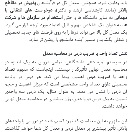
باید رعایت شود. همچنین، معدل کل در فرآیندهای
پذیرش در مقاطع
بالاتر
(مانند کارشناسی ارشد و دکترا)،
درخواست های انتقالی یا
مهمانی
به سایر دانشگاه ها و حتی
استخدام در سازمان ها و شرکت
ها
، به عنوان یک شاخص مهم و قابل اعتماد مورد توجه قرار می گیرد.
یک معدل کل بالا می تواند درها را به روی فرصت های جدید تحصیلی
و شغلی بگشاید و مسیر آینده دانشجو را روشن تر سازد.
نقش تعداد واحد یا ضریب درس در محاسبه معدل
در سیستم نمره دهی دانشگاهی، تمامی دروس به یک اندازه در
محاسبه معدل نهایی تأثیرگذار نیستند. اینجاست که مفهوم
تعداد
واحد
یا
ضریب درس
اهمیت پیدا می کند. هر درس در برنامه
تحصیلی دارای تعداد واحد مشخصی است که میزان اهمیت و حجم
آن درس را نشان می دهد. به عنوان مثال، یک درس سه واحدی
نسبت به یک درس دو واحدی، وزن بیشتری در محاسبه معدل نهایی
خواهد داشت.
این مفهوم به این معناست که نمره کسب شده در دروسی با واحدهای
بالاتر، تأثیر بیشتری بر معدل ترمی و معدل کل شما خواهد گذاشت.