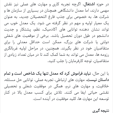
در حوزه
اشتغال
، اگرچه تجربه کاری و مهارت های عملی نیز نقش
مهمی دارند، اما معدل دانشگاهی همچنان در بسیاری از سازمان ها و
شرکت ها، به خصوص برای جذب فارغ التحصیلان جدید، به عنوان
یک معیار اولیه و مهم در نظر گرفته می شود. یک معدل خوب می
تواند نشان دهنده توانایی های آکادمیک، نظم، پشتکار و جدیت
دانشجو در طول دوران تحصیل باشد. برخی از موقعیت های شغلی
دولتی یا شرکت های بزرگ، ممکن است حداقل معدلی را برای
متقاضیان خود در نظر بگیرند. همچنین، در مراحل اولیه غربالگری
رزومه ها، معدل می تواند به شما کمک کند تا در میان تعداد زیادی از
متقاضیان، توجه کارفرمایان را جلب کنید.
با این حال،
نباید فراموش کرد که معدل تنها یک شاخص است و تمام
داستان نیست.
مهارت های ارتباطی، تجربه عملی، توانایی حل مسئله،
خلاقیت، و مهارت های نرم، همگی در موفقیت شغلی و تحصیلی
نقشی حیاتی ایفا می کنند. تلاش برای کسب معدل بالا در کنار
توسعه این مهارت ها، کلید موفقیت در آینده است.
نتیجه گیری