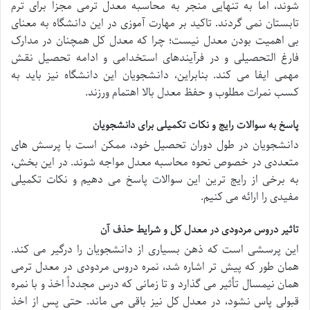
شوند، اما به تنهایی منجر به محاسبه معدل ترمی مجزا برای ترم
تابستان نمی گردند. تاکید بر مهارت آموزی در این دانشگاه به معنای
بی اهمیت بودن معدل نیست؛ چرا که معدل کل همچنان در مدارک
فارغ التحصیلی و در فرآیندهای استخدامی و ادامه تحصیل نقش
مهمی ایفا می کند. بنابراین، دانشجویان این دانشگاه نیز باید به
کسب نمرات مطلوب و حفظ معدل بالا اهتمام ورزند.
پاسخ به سوالات رایج و نکات تکمیلی برای دانشجویان
دانشجویان در طول دوران تحصیل خود، ممکن است با پرسش های
متعددی در خصوص نحوه محاسبه معدل مواجه شوند. در این بخش،
به برخی از رایج ترین این سوالات پاسخ می دهیم و نکات تکمیلی
مفیدی را ارائه می کنیم.
تاثیر دروس مردودی در معدل کل و شرایط حذف آن
این پرسشی است که ذهن بسیاری از دانشجویان را درگیر می کند.
همان طور که پیش تر اشاره شد، نمره دروس مردودی در معدل ترمی
همان نیمسال تأثیر می گذارد و تا زمانی که درس مجدداً اخذ و با نمره
قبولی پاس نشود، در معدل کل نیز باقی می ماند. حتی پس از اخذ